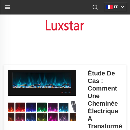
FR
Étude De
Cas :
Comment
Une
Cheminée
Électrique
A
Transformé