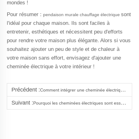
mondes !
Pour résumer :
sont
pendaison murale chauffage électrique
l'idéal pour chaque maison. Ils sont faciles à
entretenir, esthétiques et nécessitent peu d'efforts
pour rendre votre maison plus élégante. Alors si vous
souhaitez ajouter un peu de style et de chaleur à
votre maison sans effort, envisagez d'ajouter une
cheminée électrique à votre intérieur !
Précédent :
Comment intégrer une cheminée électrique avec rangements intégrés dans la décoration de votre maison
Suivant :
Pourquoi les cheminées électriques sont essentielles pour des espaces de vie chaleureux