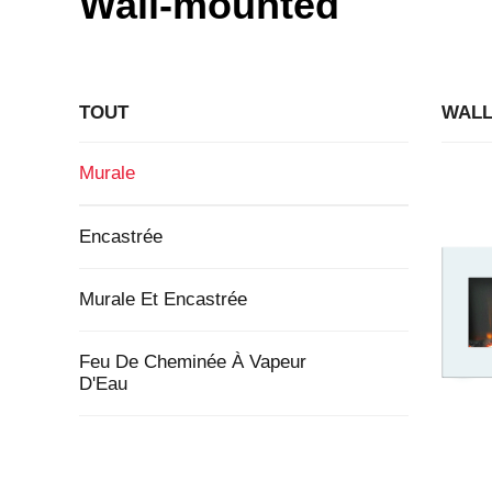
Wall-mounted
TOUT
WALL
Murale
Encastrée
Murale Et Encastrée
Feu De Cheminée À Vapeur
D'Eau