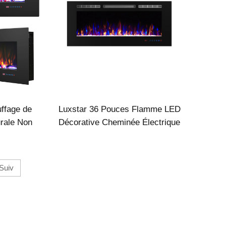
ffage de
Luxstar 36 Pouces Flamme LED
rale Non
Décorative Cheminée Électrique
s Cristal
Murale Intérieure avec Chauffage
Suiv