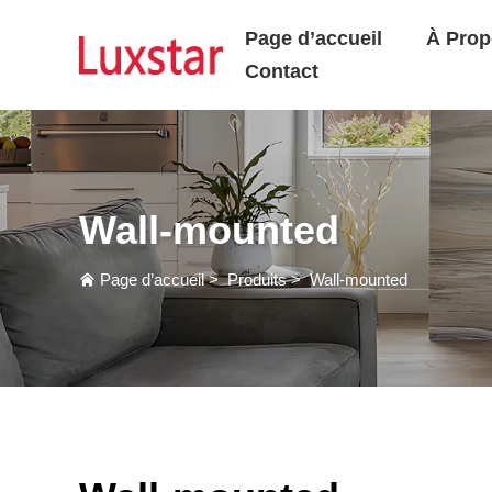
Page d’accueil
À Prop
Contact
Wall-mounted
Page d’accueil
>
Produits
>
Wall-mounted