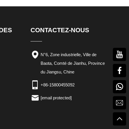
IDES
CONTACTEZ-NOUS
N°6, Zone industrielle, Ville de
Baota, Comté de Jianhu, Province
du Jiangsu, Chine
+86-15800455092
[email protected]