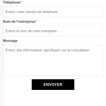
Téléphone
*
Nom de l'entreprise
*
Message
ENVOYER