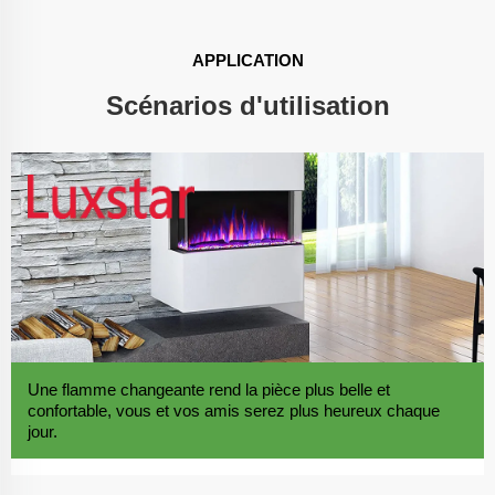
APPLICATION
Scénarios d'utilisation
Une flamme changeante rend la pièce plus belle et
confortable, vous et vos amis serez plus heureux chaque
jour.