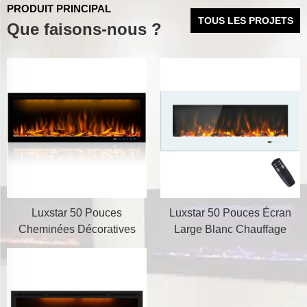
PRODUIT PRINCIPAL
TOUS LES PROJETS
Que faisons-nous ?
Luxstar 50 Pouces
Luxstar 50 Pouces Écran
Cheminées Décoratives
Large Blanc Chauffage
avec Télécommande LCD
Électrique Domestic avec
Intelligente
Technologie LED