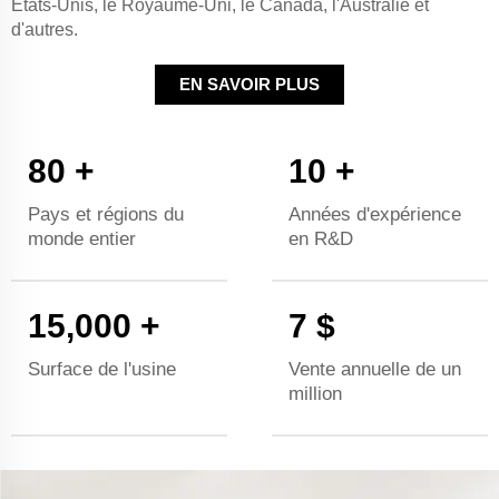
États-Unis, le Royaume-Uni, le Canada, l'Australie et
d'autres.
EN SAVOIR PLUS
80
+
10
+
Pays et régions du
Années d'expérience
monde entier
en R&D
15,000
+
7
$
Surface de l'usine
Vente annuelle de un
million