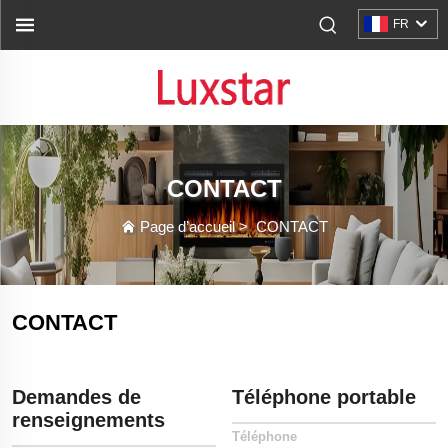
FR
CONTACT
Page d’accueil
>
CONTACT
CONTACT
Demandes de
Téléphone portable
renseignements
Téléphone