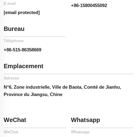
E-mail
+86-15800455092
[email protected]
Bureau
Téléphone
+86-515-86358669
Emplacement
Adresse
N°6, Zone industrielle, Ville de Baota, Comté de Jianhu,
Province du Jiangsu, Chine
WeChat
Whatsapp
WeChat
Whatsapp