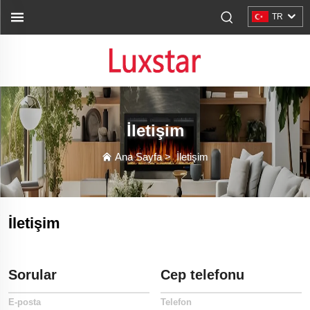
TR
İletişim
Ana Sayfa
>
İletişim
İletişim
Sorular
Cep telefonu
E-posta
Telefon