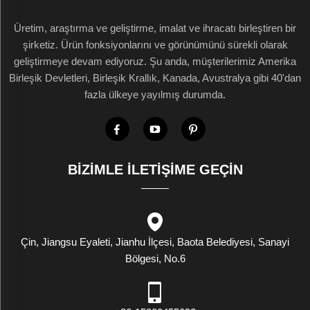
Üretim, araştırma ve geliştirme, imalat ve ihracatı birleştiren bir
şirketiz. Ürün fonksiyonlarını ve görünümünü sürekli olarak
geliştirmeye devam ediyoruz. Şu anda, müşterilerimiz Amerika
Birleşik Devletleri, Birleşik Krallık, Kanada, Avustralya gibi 40'dan
fazla ülkeye yayılmış durumda.
BIZIMLE İLETIŞIME GEÇIN
Çin, Jiangsu Eyaleti, Jianhu İlçesi, Baota Belediyesi, Sanayi
Bölgesi, No.6