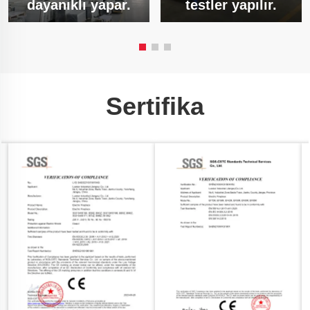
dayanıklı yapar.
testler yapılır.
Sertifika