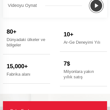
Videoyu Oynat
80
+
10
+
Dünyadaki ülkeler ve
Ar-Ge Deneyimi Yılı
bölgeler
7
$
15,000
+
Milyonlara yakın
Fabrika alanı
yıllık satış