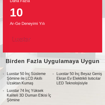
Daha Fazla
10
Ar-Ge Deneyimi Yılı
Birden Fazla Uygulamaya Uygun
Luxstar 50 İnç Süsleme
Luxstar 50 İnç Beyaz Geniş
Şömine ile LCD Akıllı
Ekran Ev Elektrikli Isıtıcılar
Uzaktan Kumaş
LED Teknolojisiyle
Luxstar 74 İnç Yüksek
Kaliteli 3D Duman Etkisi İç
Şömine