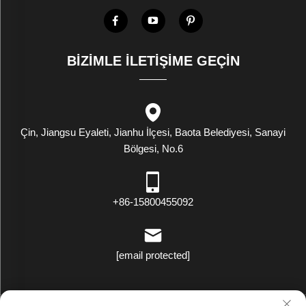
BIZIMLE İLETIŞIME GEÇIN
Çin, Jiangsu Eyaleti, Jianhu İlçesi, Baota Belediyesi, Sanayi
Bölgesi, No.6
+86-15800455092
[email protected]