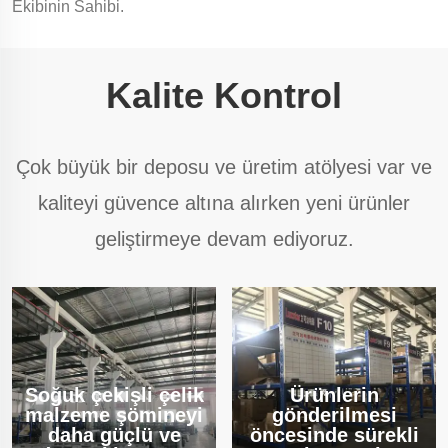
Ekibinin Sahibi.
Kalite Kontrol
Çok büyük bir deposu ve üretim atölyesi var ve
kaliteyi güvence altına alırken yeni ürünler
geliştirmeye devam ediyoruz.
Soğuk çekişli çelik
Ürünlerin
malzeme şömineyi
gönderilmesi
daha güçlü ve
öncesinde sürekli