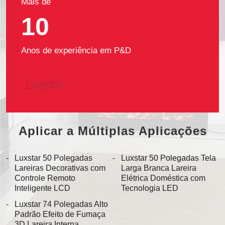
Mais de
10
Anos de experiência em P&D
Aplicar a Múltiplas Aplicações
Luxstar 50 Polegadas
Luxstar 50 Polegadas Tela
Lareiras Decorativas com
Larga Branca Lareira
Controle Remoto
Elétrica Doméstica com
Inteligente LCD
Tecnologia LED
Luxstar 74 Polegadas Alto
Padrão Efeito de Fumaça
3D Lareira Interna