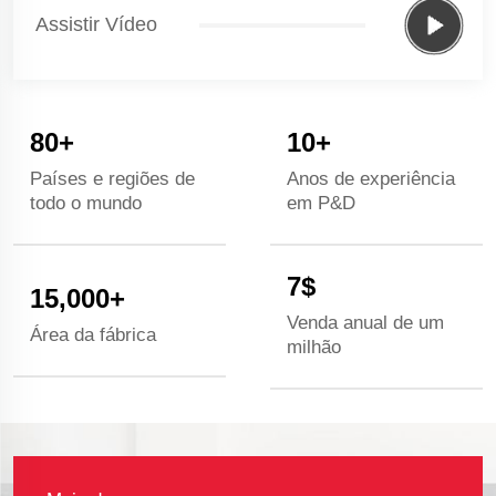
Assistir Vídeo
80
+
10
+
Países e regiões de
Anos de experiência
todo o mundo
em P&D
7
$
15,000
+
Venda anual de um
Área da fábrica
milhão