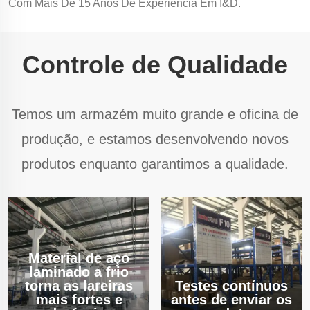
Com Mais De 15 Anos De Experiência Em I&D.
Controle de Qualidade
Temos um armazém muito grande e oficina de
produção, e estamos desenvolvendo novos
produtos enquanto garantimos a qualidade.
Material de aço
laminado a frio
torna as lareiras
Testes contínuos
mais fortes e
antes de enviar os