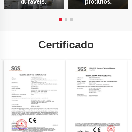
duráveis.
produtos.
Certificado