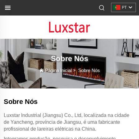
PT
Sobre Nós
Página Inicial
>
Sobre Nós
Sobre Nós
Luxstar Industrial (Jiangsu) Co., Ltd, localizada na cidade
de Yancheng, província de Jiangsu, é uma fabricante
profissional de lareiras elétricas na China.
Integramos produção, pesquisa e desenvolvimento,