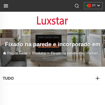
PT
Fixado na parede e incorporado em
Página Inicial
>
Produtos
>
Fixado na parede e incorporado em
TUDO