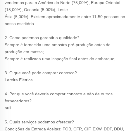
vendemos para a América do Norte (75,00%), Europa Oriental 
(15,00%), Oceania (5,00%), Leste 
Ásia (5,00%). Existem aproximadamente entre 11-50 pessoas no 
nosso escritório. 
2. Como podemos garantir a qualidade? 
Sempre é fornecida uma amostra pré-produção antes da 
produção em massa; 
Sempre é realizada uma inspeção final antes do embarque; 
3. O que você pode comprar conosco? 
Lareira Elétrica 
4. Por que você deveria comprar conosco e não de outros 
fornecedores? 
null 
5. Quais serviços podemos oferecer? 
Condições de Entrega Aceitas: FOB, CFR, CIF, EXW, DDP, DDU, 