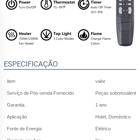
ESPECIFICAÇÃO
item
valor
Serviço de Pós-venda Fornecido
Peças sobressalentes
Garantia
1 ano
Aplicação
Hotel, Doméstico
Fonte de Energia
Elétrico