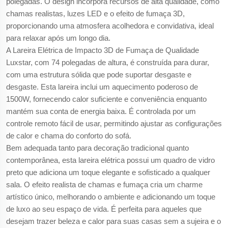
polegadas. O design incorpora recursos de alta qualidade, como
chamas realistas, luzes LED e o efeito de fumaça 3D,
proporcionando uma atmosfera acolhedora e convidativa, ideal
para relaxar após um longo dia.
A Lareira Elétrica de Impacto 3D de Fumaça de Qualidade
Luxstar, com 74 polegadas de altura, é construída para durar,
com uma estrutura sólida que pode suportar desgaste e
desgaste. Esta lareira inclui um aquecimento poderoso de
1500W, fornecendo calor suficiente e conveniência enquanto
mantém sua conta de energia baixa. É controlada por um
controle remoto fácil de usar, permitindo ajustar as configurações
de calor e chama do conforto do sofá.
Bem adequada tanto para decoração tradicional quanto
contemporânea, esta lareira elétrica possui um quadro de vidro
preto que adiciona um toque elegante e sofisticado a qualquer
sala. O efeito realista de chamas e fumaça cria um charme
artístico único, melhorando o ambiente e adicionando um toque
de luxo ao seu espaço de vida. É perfeita para aqueles que
desejam trazer beleza e calor para suas casas sem a sujeira e o