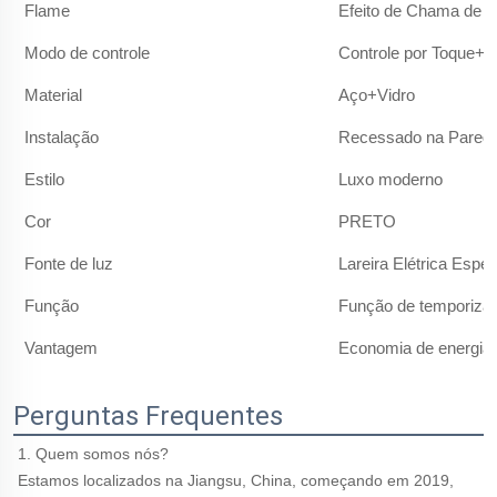
Flame
Efeito de Chama de 
Modo de controle
Controle por Toque+C
Material
Aço+Vidro
Instalação
Recessado na Pared
Estilo
Luxo moderno
Cor
PRETO
Fonte de luz
Lareira Elétrica Espe
Função
Função de temporiza
Vantagem
Economia de energia
Perguntas Frequentes
1. Quem somos nós? 
Estamos localizados na Jiangsu, China, começando em 2019, 