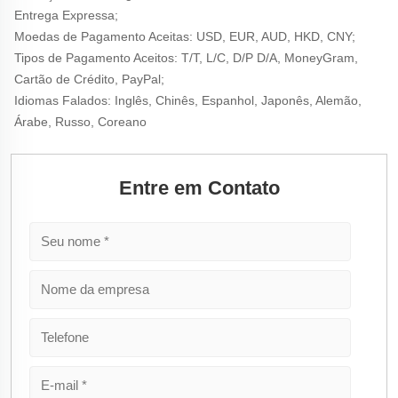
Entrega Expressa; 
Moedas de Pagamento Aceitas: USD, EUR, AUD, HKD, CNY; 
Tipos de Pagamento Aceitos: T/T, L/C, D/P D/A, MoneyGram, 
Cartão de Crédito, PayPal; 
Idiomas Falados: Inglês, Chinês, Espanhol, Japonês, Alemão, 
Árabe, Russo, Coreano 
Entre em Contato