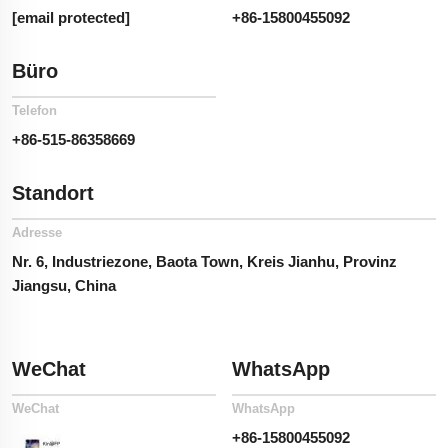
[email protected]
+86-15800455092
Büro
Telefon
+86-515-86358669
Standort
Adresse
Nr. 6, Industriezone, Baota Town, Kreis Jianhu, Provinz
Jiangsu, China
WeChat
WhatsApp
WeChat
WhatsApp
+86-15800455092