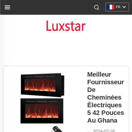
FR
Meilleur
Fournisseur
De
Cheminées
Électriques
5 42 Pouces
Au Ghana
2024-07-26