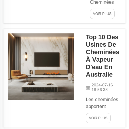
Cheminées
Murales
VOIR PLUS
Traditionnelles
au Portugal :
le Portugal est
Top 10 Des
un pays
Usines De
magnifique,
connu pour
Cheminées
son
À Vapeur
architecture
D'eau En
superbe, son
Australie
histoire et son
climat
2024-07-16
18:56:38
délicieux.
Cependant,
Les cheminées
seriez-vous
apportent
capable de
chaleur et
VOIR PLUS
croire que
beauté à nos
l'une des plus
foyers, mais de