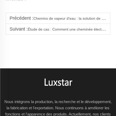
Précédent :
Chemins de vapeur d'eau : la solution de chauffage écologique dont vous ignoriez avoir besoin
Suivant :
Étude de cas : Comment une cheminée électrique a transformé un salon
Nous intégrons la production, la recherche et le développement,
la fabrication et l'exportation. Nous continuons à améliorer les
fonctions et l'apparence des produits. Actuellement, nos clients