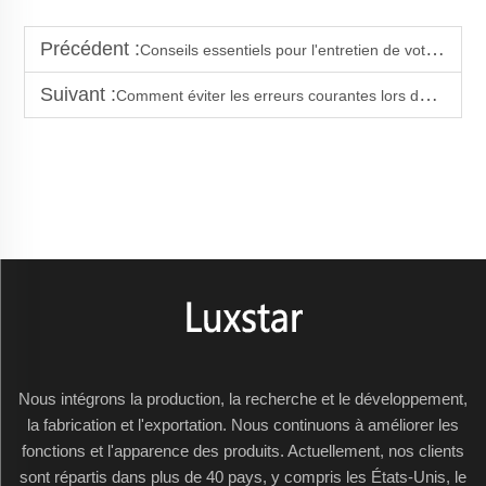
Précédent :
Conseils essentiels pour l'entretien de votre cheminée électrique avec intégration
Suivant :
Comment éviter les erreurs courantes lors de l'installation d'une cheminée électrique
Nous intégrons la production, la recherche et le développement,
la fabrication et l'exportation. Nous continuons à améliorer les
fonctions et l'apparence des produits. Actuellement, nos clients
sont répartis dans plus de 40 pays, y compris les États-Unis, le