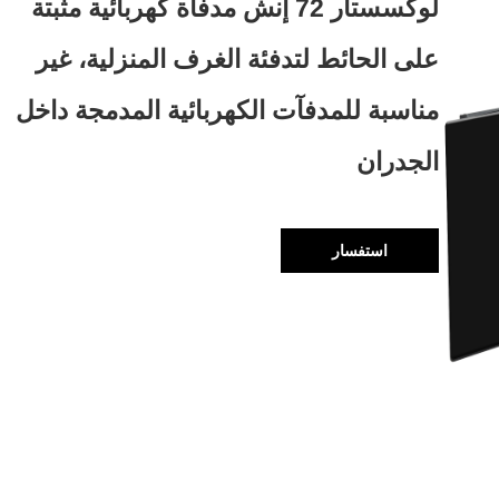
لوكسستار 72 إنش مدفأة كهربائية مثبتة
على الحائط لتدفئة الغرف المنزلية، غير
مناسبة للمدفآت الكهربائية المدمجة داخل
الجدران
استفسار