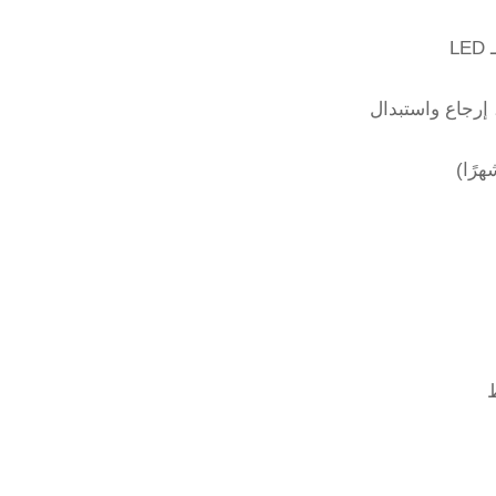
L
 إرجاع واستبدال