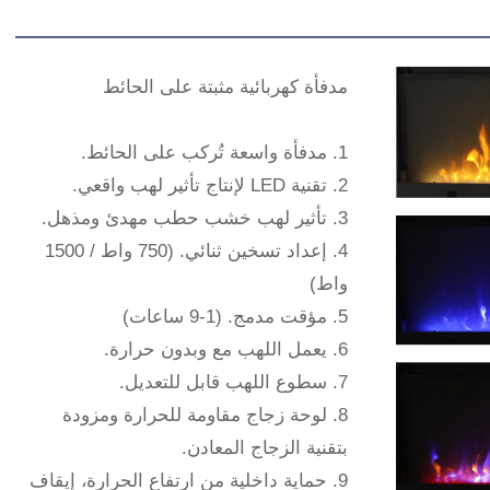
مدفأة كهربائية مثبتة على الحائط
1. مدفأة واسعة تُركب على الحائط.
2. تقنية LED لإنتاج تأثير لهب واقعي.
3. تأثير لهب خشب حطب مهدئ ومذهل.
4. إعداد تسخين ثنائي. (750 واط / 1500
واط)
5. مؤقت مدمج. (1-9 ساعات)
6. يعمل اللهب مع وبدون حرارة.
7. سطوع اللهب قابل للتعديل.
8. لوحة زجاج مقاومة للحرارة ومزودة
بتقنية الزجاج المعادن.
9. حماية داخلية من ارتفاع الحرارة، إيقاف