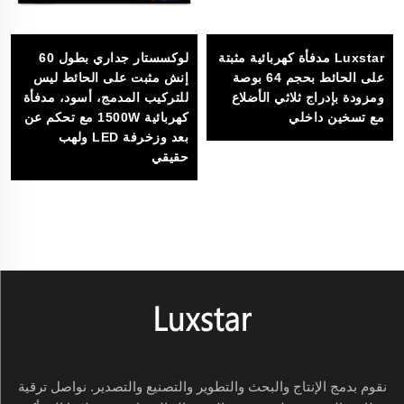
Luxstar مدفأة كهربائية مثبتة
لوكسستار جداري بطول 60
على الحائط بحجم 64 بوصة
إنش مثبت على الحائط ليس
ومزودة بإدراج ثلاثي الأضلاع
للتركيب المدمج، أسود، مدفأة
مع تسخين داخلي
كهربائية 1500W مع تحكم عن
بعد وزخرفة LED ولهب
حقيقي
نقوم بدمج الإنتاج والبحث والتطوير والتصنيع والتصدير. نواصل ترقية