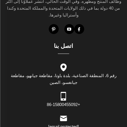
وظائف المنتج ومظهره. وفي الوقت الحالي، انتشر عملاؤنا إلى أكثر
من 40 دولة بما في ذلك الولايات المتحدة والمملكة المتحدة وكندا
وأستراليا وغيرها.
اتصل بنا
رقم 6، المنطقة الصناعية، بلدة باوتا، مقاطعة جيانهو، مقاطعة
جيانغسو، الصين
+86-15800455092
[email protected]