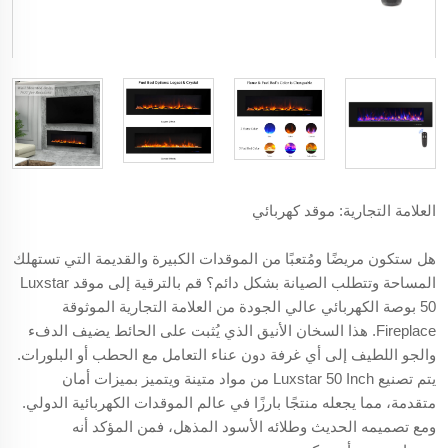
العلامة التجارية: موقد كهربائي
هل ستكون مريضًا ومُتعبًا من الموقدات الكبيرة والقديمة التي تستهلك
المساحة وتتطلب الصيانة بشكل دائم؟ قم بالترقية إلى موقد Luxstar
50 بوصة الكهربائي عالي الجودة من العلامة التجارية الموثوقة
Fireplace. هذا السخان الأنيق الذي يُثبت على الحائط يضيف الدفء
والجو اللطيف إلى أي غرفة دون عناء التعامل مع الحطب أو البلورات.
يتم تصنيع Luxstar 50 Inch من مواد متينة ويتميز بميزات أمان
متقدمة، مما يجعله منتجًا بارزًا في عالم الموقدات الكهربائية الدولي.
ومع تصميمه الحديث وطلائه الأسود المذهل، فمن المؤكد أنه