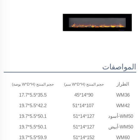
المواصفات
الطراز
حجم المنتج (W*D*H سم)
حجم المنتج (W*D*H بوصة)
N.W. 
35.5*5.5*17.7
90*14*45
WM36
42.2*5.5*19.7
107*14*51
WM42
WM50-أسود
127*14*51
50.1*5.5*19.7
WM50-أبيض
127*14*51
50.1*5.5*19.7
59.9*5.5*19.7
152*14*51
WM60