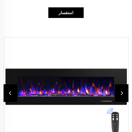
استفسار