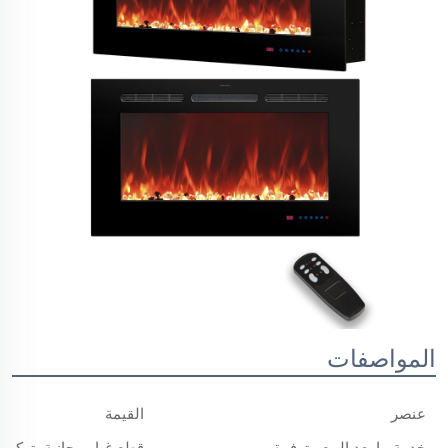
المواصفات
عنصر
القيمة
خدمة ما بعد البيع متوفرة
قطع غيار مجانية، تركيب