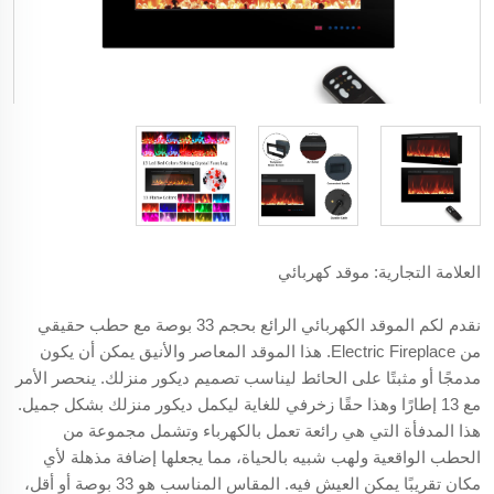
العلامة التجارية: موقد كهربائي
نقدم لكم الموقد الكهربائي الرائع بحجم 33 بوصة مع حطب حقيقي
من Electric Fireplace. هذا الموقد المعاصر والأنيق يمكن أن يكون
مدمجًا أو مثبتًا على الحائط ليناسب تصميم ديكور منزلك. ينحصر الأمر
مع 13 إطارًا وهذا حقًا زخرفي للغاية ليكمل ديكور منزلك بشكل جميل.
هذا المدفأة التي هي رائعة تعمل بالكهرباء وتشمل مجموعة من
الحطب الواقعية ولهب شبيه بالحياة، مما يجعلها إضافة مذهلة لأي
مكان تقريبًا يمكن العيش فيه. المقاس المناسب هو 33 بوصة أو أقل،