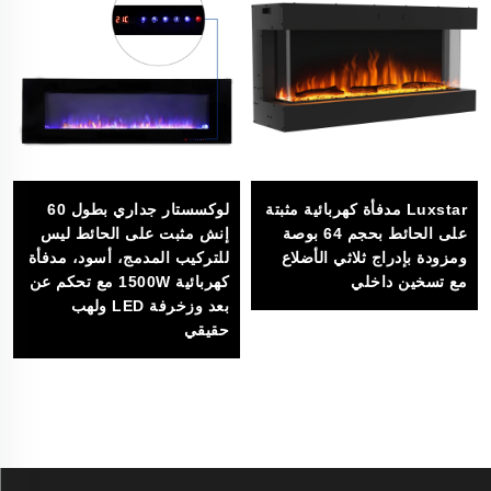
Luxstar مدفأة كهربائية مثبتة
لوكسستار جداري بطول 60
على الحائط بحجم 64 بوصة
إنش مثبت على الحائط ليس
ومزودة بإدراج ثلاثي الأضلاع
للتركيب المدمج، أسود، مدفأة
مع تسخين داخلي
كهربائية 1500W مع تحكم عن
بعد وزخرفة LED ولهب
حقيقي