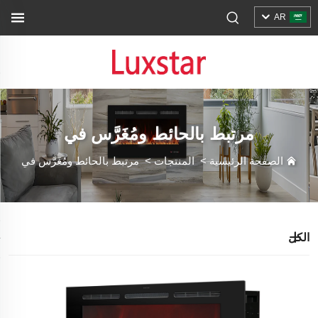
AR
مرتبط بالحائط ومُغَرَّس في
الصفحة الرئيسية
>
المنتجات
>
مرتبط بالحائط ومُغَرَّس في
الكل