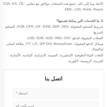
الأبعاد وما إلى ذلك. جميع هذه المنتجات تتوافق مع معايير CSA، GS، CE، 
EMC، LVD، RoHs، Reach. 
5. ما الخدمات التي يمكننا تقديمها؟ 
شروط التسليم المقبولة: FOB، CFR، CIF، EXW، DDP، DDU، التسليم 
السريع؛ 
العملات المقبولة للدفع: USD، EUR، AUD، HKD، CNY; 
وسائل الدفع المقبولة: T/T, L/C, D/P D/A, MoneyGram, بطاقة ائتمان, 
PayPal; 
اللغات المFalنطوقية: الإنجليزية، الصينية، الإسبانية، اليابانية، الألمانية، 
العربية، الروسية، الكورية 
اتصل بنا