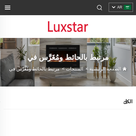
AR
مرتبط بالحائط ومُغَرَّس في
الصفحة الرئيسية
>
المنتجات
>
مرتبط بالحائط ومُغَرَّس في
الكل