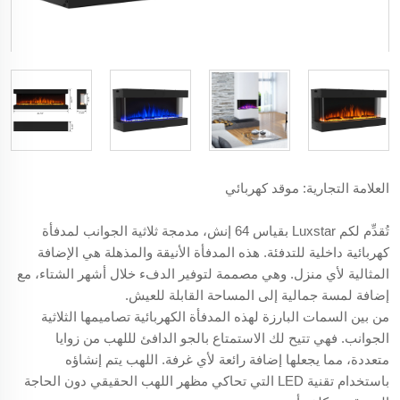
العلامة التجارية: موقد كهربائي
تُقدِّم لكم Luxstar بقياس 64 إنش، مدمجة ثلاثية الجوانب لمدفأة
كهربائية داخلية للتدفئة. هذه المدفأة الأنيقة والمذهلة هي الإضافة
المثالية لأي منزل. وهي مصممة لتوفير الدفء خلال أشهر الشتاء، مع
إضافة لمسة جمالية إلى المساحة القابلة للعيش.
من بين السمات البارزة لهذه المدفأة الكهربائية تصاميمها الثلاثية
الجوانب. فهي تتيح لك الاستمتاع بالجو الدافئ لللهب من زوايا
متعددة، مما يجعلها إضافة رائعة لأي غرفة. اللهب يتم إنشاؤه
باستخدام تقنية LED التي تحاكي مظهر اللهب الحقيقي دون الحاجة