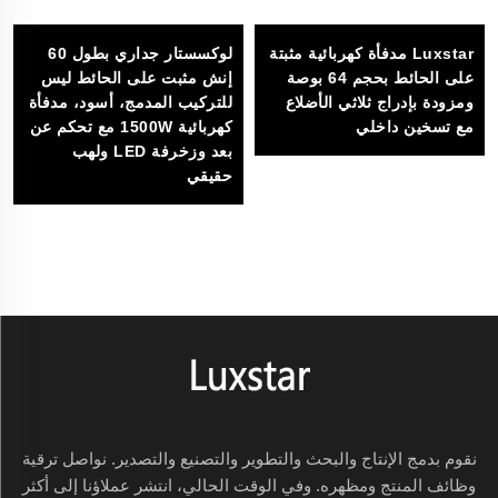
Luxstar مدفأة كهربائية مثبتة
لوكسستار جداري بطول 60
على الحائط بحجم 64 بوصة
إنش مثبت على الحائط ليس
ومزودة بإدراج ثلاثي الأضلاع
للتركيب المدمج، أسود، مدفأة
مع تسخين داخلي
كهربائية 1500W مع تحكم عن
بعد وزخرفة LED ولهب
حقيقي
نقوم بدمج الإنتاج والبحث والتطوير والتصنيع والتصدير. نواصل ترقية
وظائف المنتج ومظهره. وفي الوقت الحالي، انتشر عملاؤنا إلى أكثر