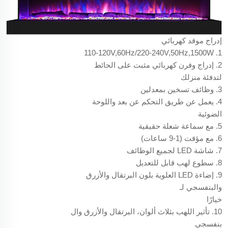
إدراج موقد كهربائي
1. 110-120V,60Hz/220-240V,50Hz,1500W
2. إدراج وفرن كهربائي مثبت على الحائط
لتدفئة منزلك
3. وظائف تسخين بمعدلين
4. يعمل عن طريق التحكم عن بعد واللوحة
الضوئية
5. مع سماعة شعلة حقيقية
6. مع مؤقت (1-9 ساعات)
7. شاشة LED لجميع الوظائف
8. سطوع لهب قابل للتعديل
9. إضاءة LED العلوية بلون البرتقال والأزرق
والبنفسجي لـ
خيارًا
10. تأثير اللهب بثلاث ألوان، البرتقال والأزرق وال
بنفسجي