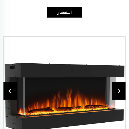
استفسار