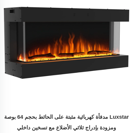
Luxstar مدفأة كهربائية مثبتة على الحائط بحجم 64 بوصة
ومزودة بإدراج ثلاثي الأضلاع مع تسخين داخلي