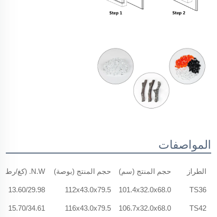
المواصفات
الطراز
حجم المنتج (سم)
حجم المنتج (بوصة)
N.W. (كغ/رطل)
13.60/29.98
112x43.0x79.5
101.4x32.0x68.0
TS36
15.70/34.61
116x43.0x79.5
106.7x32.0x68.0
TS42