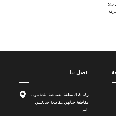
عرض ساخن شريط 1000 بوصة 3D
رفة
ة
اتصل بنا
رقم 6، المنطقة الصناعية، بلدة باوتا،
مقاطعة جيانهو، مقاطعة جيانغسو،
الصين