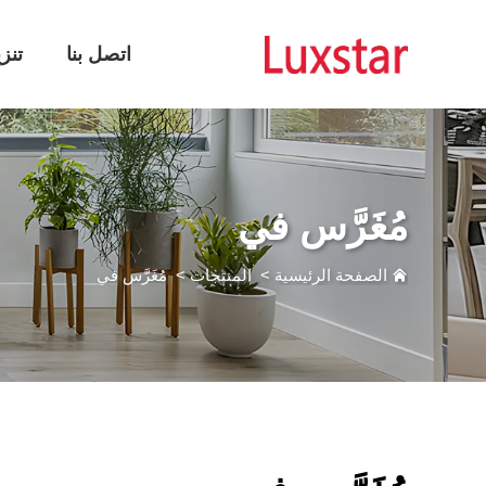
اتصل بنا
تنز
مُغَرَّس في
الصفحة الرئيسية
>
المنتجات
>
مُغَرَّس في