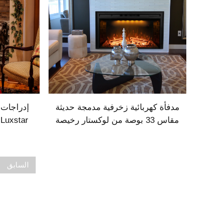
مدفأة كهربائية زخرفية مدمجة حديثة
إدراجات 
مقاس 33 بوصة من لوكستار رخيصة
الثمن ومصنعة بالجملة مع التدفئة
كهر
السابق