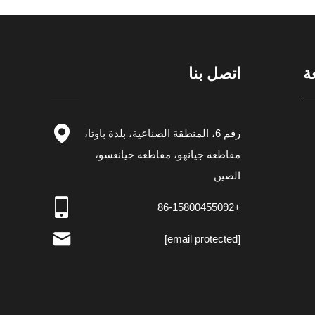
ة
اتصل بنا
رقم 6، المنطقة الصناعية، بلدة باوتا،
مقاطعة جيانهو، مقاطعة جيانغسو،
الصين
+86-15800455092
[email protected]