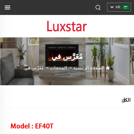
AR
مُغَرَّس في
الصفحة الرئيسية
>
المنتجات
>
مُغَرَّس في
الكل