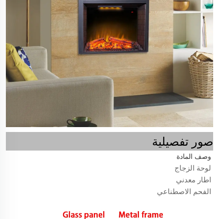
صور تفصيلية
وصف المادة
لوحة الزجاج
اطار معدني
الفحم الاصطناعي