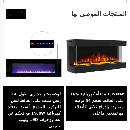
المنتجات الموصى بها
Luxstar مدفأة كهربائية مثبتة
لوكسستار جداري بطول 60
على الحائط بحجم 64 بوصة
إنش مثبت على الحائط ليس
ومزودة بإدراج ثلاثي الأضلاع
للتركيب المدمج، أسود، مدفأة
مع تسخين داخلي
كهربائية 1500W مع تحكم عن
بعد وزخرفة LED ولهب
حقيقي