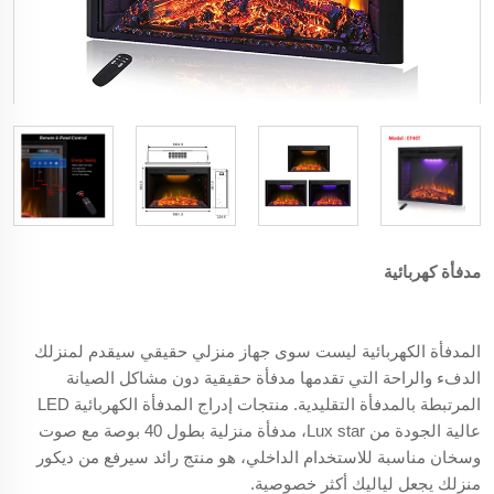
مدفأة كهربائية
المدفأة الكهربائية ليست سوى جهاز منزلي حقيقي سيقدم لمنزلك
الدفء والراحة التي تقدمها مدفأة حقيقية دون مشاكل الصيانة
المرتبطة بالمدفأة التقليدية. منتجات إدراج المدفأة الكهربائية LED
عالية الجودة من Lux star، مدفأة منزلية بطول 40 بوصة مع صوت
وسخان مناسبة للاستخدام الداخلي، هو منتج رائد سيرفع من ديكور
منزلك يجعل لياليك أكثر خصوصية.