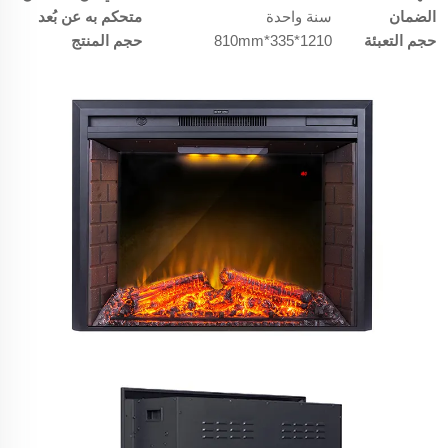
الضمان
سنة واحدة
متحكم به عن بُعد
حجم التعبئة
1210*335*810mm
حجم المنتج