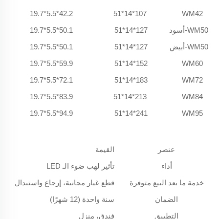
42.2*5.5*19.7
107*14*51
WM42
WM50-أسود
127*14*51
50.1*5.5*19.7
WM50-أبيض
127*14*51
50.1*5.5*19.7
59.9*5.5*19.7
152*14*51
WM60
72.1*5.5*19.7
183*14*51
WM72
83.9*5.5*19.7
213*14*51
WM84
94.9*5.5*19.7
241*14*51
WM95
عنصر
القيمة
أداء
تأثير لهب ضوء الـ LED
خدمة ما بعد البيع متوفرة
قطع غيار مجانية، إرجاع واستبدال
الضمان
سنة واحدة (12 شهرًا)
التطبيق
فندق، منزل