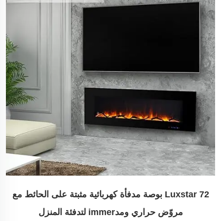
Luxstar 72 بوصة مدفأة كهربائية مثبتة على الحائط مع
مروّض حراري ومدimmer لتدفئة المنزل