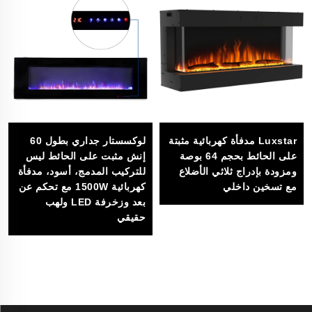
Luxstar مدفأة كهربائية مثبتة
لوكسستار جداري بطول 60
على الحائط بحجم 64 بوصة
إنش مثبت على الحائط ليس
ومزودة بإدراج ثلاثي الأضلاع
للتركيب المدمج، أسود، مدفأة
مع تسخين داخلي
كهربائية 1500W مع تحكم عن
بعد وزخرفة LED ولهب
حقيقي