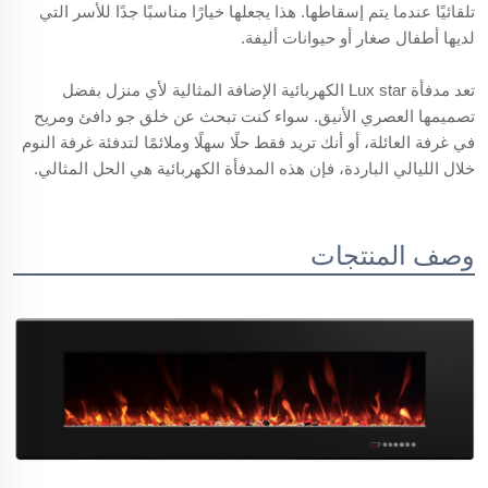
تلقائيًا عندما يتم إسقاطها. هذا يجعلها خيارًا مناسبًا جدًا للأسر التي
لديها أطفال صغار أو حيوانات أليفة.
تعد مدفأة Lux star الكهربائية الإضافة المثالية لأي منزل بفضل
تصميمها العصري الأنيق. سواء كنت تبحث عن خلق جو دافئ ومريح
في غرفة العائلة، أو أنك تريد فقط حلًا سهلًا وملائمًا لتدفئة غرفة النوم
خلال الليالي الباردة، فإن هذه المدفأة الكهربائية هي الحل المثالي.
وصف المنتجات