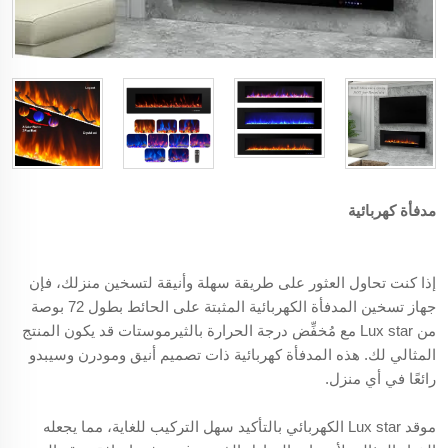
مدفأة كهربائية
إذا كنت تحاول العثور على طريقة سهلة وأنيقة لتسخين منزلك، فإن
جهاز تسخين المدفأة الكهربائية المثبتة على الحائط بطول 72 بوصة
من Lux star مع مُخفِّض درجة الحرارة بالثيرموستات قد يكون المنتج
المثالي لك. هذه المدفأة كهربائية ذات تصميم أنيق ومودرن وسيبدو
رائعًا في أي منزل.
موقد Lux star الكهربائي بالتأكيد سهل التركيب للغاية، مما يجعله