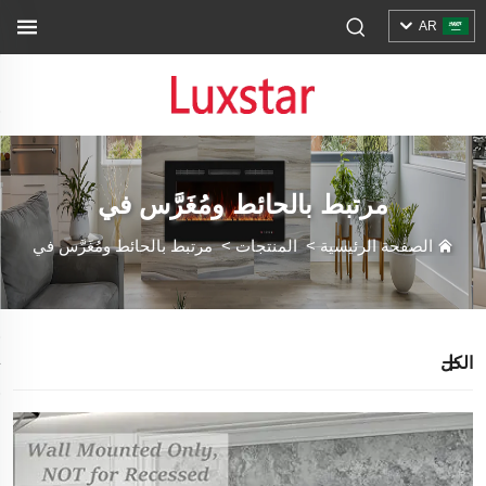
AR
مرتبط بالحائط ومُغَرَّس في
الصفحة الرئيسية
>
المنتجات
>
مرتبط بالحائط ومُغَرَّس في
الكل