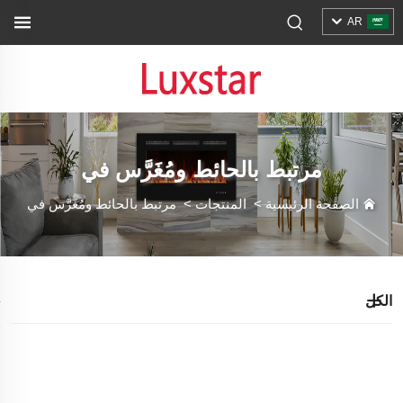
AR
مرتبط بالحائط ومُغَرَّس في
الصفحة الرئيسية
>
المنتجات
>
مرتبط بالحائط ومُغَرَّس في
الكل