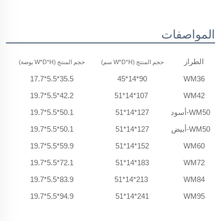
المواصفات
الطراز
حجم المنتج (W*D*H سم)
حجم المنتج (W*D*H بوصة)
N.W. 
35.5*5.5*17.7
90*14*45
WM36
42.2*5.5*19.7
107*14*51
WM42
WM50-أسود
127*14*51
50.1*5.5*19.7
WM50-أبيض
127*14*51
50.1*5.5*19.7
59.9*5.5*19.7
152*14*51
WM60
72.1*5.5*19.7
183*14*51
WM72
83.9*5.5*19.7
213*14*51
WM84
94.9*5.5*19.7
241*14*51
WM95