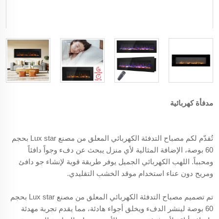
مدفأة كهربائية
تُقدّم لكم مصباح التدفئة الكهربائي المعلق من مصنع Lux star بحجم
60 بوصة، الإضافة المثالية لأي منزل يبحث عن دفء وجواً دافئاً
ومحبباً. اللهب الكهربائي الجميل يوفر طريقة قوية لإنشاء جو دافئ
ومريح دون عناء استخدام موقد الخشب التقليدي.
تم تصميم مصباح التدفئة الكهربائي المعلق من مصنع Lux star بحجم
60 بوصة لينشر الدفء ويخلق أجواء هادئة، مما يقدم تجربة مهدئة