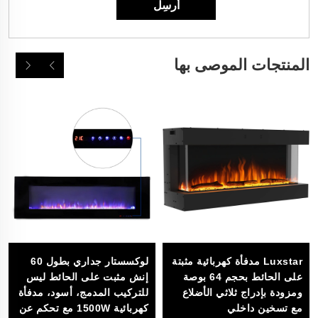
المنتجات الموصى بها
Luxstar مدفأة كهربائية مثبتة
لوكسستار جداري بطول 60
على الحائط بحجم 64 بوصة
إنش مثبت على الحائط ليس
ومزودة بإدراج ثلاثي الأضلاع
للتركيب المدمج، أسود، مدفأة
مع تسخين داخلي
كهربائية 1500W مع تحكم عن