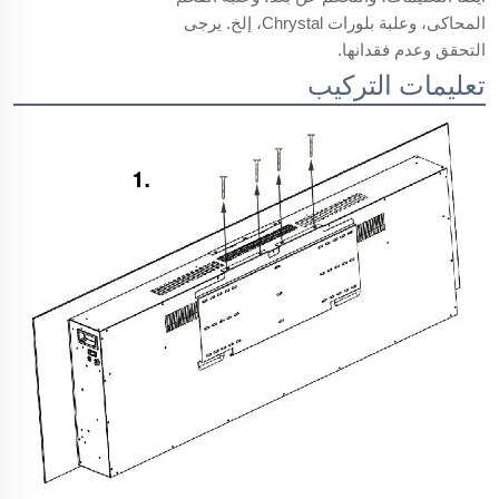
المحاكى، وعلبة بلورات Chrystal، إلخ. يرجى
التحقق وعدم فقدانها.
تعليمات التركيب