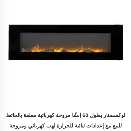
لوكسستار بطول 60 إنشًا مروحة كهربائية معلقة بالحائط
للبيع مع إعدادات ثنائية للحرارة لهب كهربائي ومروحة