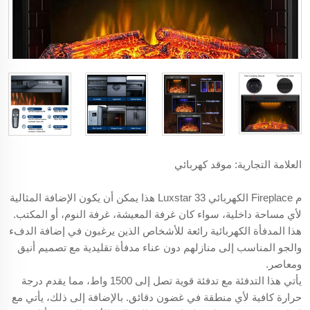
العلامة التجارية: موقد كهربائي
م Fireplace الكهربائي Luxstar 33 هذا يمكن أن يكون الإضافة المثالية
لأي مساحة داخلية، سواء كان غرفة المعيشة، غرفة النوم، أو المكتب.
هذا المدفأة الكهربائية رائعة للأشخاص الذين يرغبون في إضافة الدفء
والجو المناسب إلى منازلهم دون عناء مدفأة تقليدية مع تصميم أنيق
ومعاصر.
يأتي هذا التدفئة مع تدفئة قوية تصل إلى 1500 واط، مما يقدم درجة
حرارة كافية لأي منطقة في غضون دقائق. بالإضافة إلى ذلك، يأتي مع