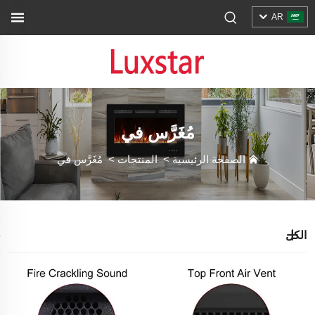
AR
مُغَرَّس في
الصفحة الرئيسية
>
المنتجات
>
مُغَرَّس في
الكل