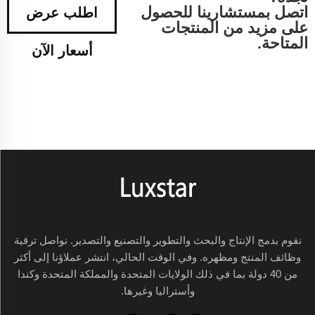
اتصل بمستشارينا للحصول
اطلب عرض
على مزيد من المنتجات
المتاحة.
أسعار الآن
نقوم بدمج الإنتاج والبحث والتطوير والتصنيع والتصدير. نواصل ترقية
وظائف المنتج ومظهره. وفي الوقت الحالي، انتشر عملاؤنا إلى أكثر
من 40 دولة بما في ذلك الولايات المتحدة والمملكة المتحدة وكندا
وأستراليا وغيرها.