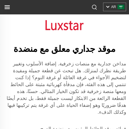
AR
موقد جداري معلق مع منضدة
مداخن جدارية مع منصات زخرفية. إضافة الأسلوب وتغيير
طريقة نظرك لمنزلك. هل تبحث عن قطعة جميلة ومفيدة
لتضخيم الأجواء في غرفة العائلة أو غرفة النوم؟ إذا كنت
تنتمي إلى هذه الفئة، فإن مدفأة كهربائية مثبتة على الحائط
ومعها منصة زخرفية قد تكون الخيار المثالي. حسنًا، هذه
القطعة الرائعة من الابتكار ليست جميلة فقط، بل تخدم أيضًا
هدفًا ضروريًا وهو إضفاء الحياة على أي غرفة يتم تركيبها فيها
وكذلك الدفء.
فوائد موقد الحائط المثبت مع منضدة الدرج