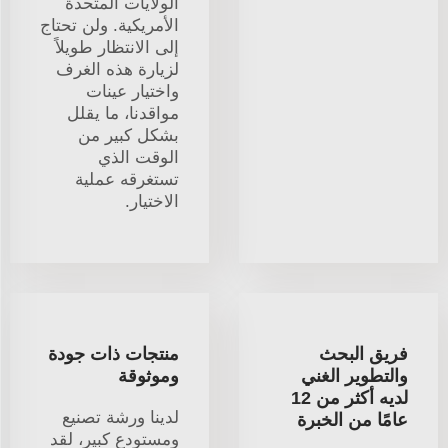
الولايات المتحدة
الأمريكية. ولن تحتاج
إلى الانتظار طويلاً
لزيارة هذه الغرف
واختيار عينات
مواقدنا، ما يقلل
بشكل كبير من
الوقت الذي
تستغرقه عملية
الاختيار.
فريق البحث
منتجات ذات جودة
والتطوير الغني
وموثوقة
لديه أكثر من 12
لدينا ورشة تصنيع
عامًا من الخبرة
ومستودع كبير، لقد