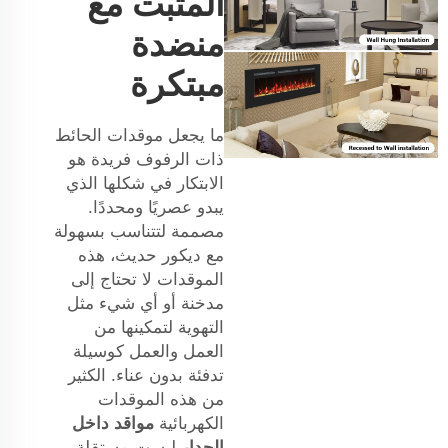
المثبت مع
منضدة
مبتكرة
ما يجعل موقدات الحائط
ذات الرفوف فريدة هو
الابتكار في شكلها الذي
يبدو عصريًا ومحددًا.
مصممة لتتناسب بسهولة
مع ديكور حديث، هذه
الموقدات لا تحتاج إلى
مدخنة أو أي شيء مثل
التهوية لتمكينها من
العمل والعمل كوسيلة
تدفئة بدون عناء. الكثير
من هذه الموقدات
الكهربائية
مواقد داخل
الجدار
ليست مستقلة،