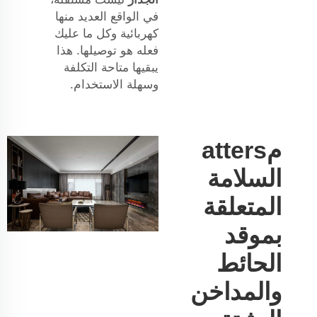
في الواقع العديد منها
كهربائية وكل ما عليك
فعله هو توصيلها. هذا
يبقيها متاحة التكلفة
وسهلة الاستخدام.
مatters
السلامة
المتعلقة
بموقد
الحائط
والمداخن