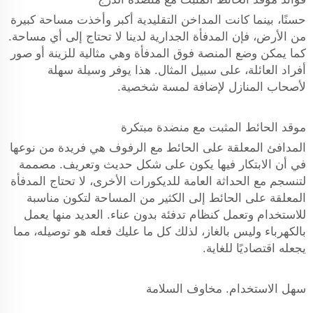
حسنًا، بينما كانت المداخن التقليدية أكبر وأخذت مساحة كبيرة
من الأرض، فإن المدفأة الجدارية لدينا لا تحتاج إلى أي مساحة.
كما يمكن وضع المنصة فوق المدفأة وهي مثالية للزينة أو صور
أفراد العائلة، على سبيل المثال. هذا يوفر وسيلة سهلة
لأصحاب المنازل لإضافة لمسة شخصية.
موقد الحائط المثبت مع منضدة مبتكرة
المدافئ المعلقة على الحائط مع الرفوف هي فريدة من نوعها
في أن الابتكار فيها يكون على شكل حديث وتعريف. مصممة
لتنسجم مع الحداثة العامة للديكورات الأخرى، لا تحتاج المدفأة
المعلقة على الحائط إلى الكثير من المساحة لتكون مناسبة
للاستخدام وتعمل كنظام تدفئة بدون عناء. العديد منها يعمل
بالكهرباء وليس بالغاز، لذلك كل ما عليك فعله هو توصيله، مما
يجعله اقتصاديًا للغاية.
سهل الاستخدام. مخاوف السلامة