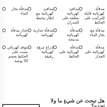
مدفأة
مدافئ
مدافئ
مدفأة بخار
كهربائية قابلة
كهربائية
كهربائية مع
الماء
للتركيب على
معلقة على
إطار محيط
الحائط
الجدران
مدفأة مع
مدفأة
مدفأة جدارية
جدار مدفأة
بخار الماء
كهربائية
كهربائية
كهربائية
مدمجة
مدفأة
مدفأة
إدراج مروّة
موقد كهربائي
كهربائية على
كهربائية على
كهربائية
مثبت على
الجدار
الحائط
رقيقة
الحائط بحجم
50 بوصة
هل تبحث عن شيءٍ ما ولا
تجده؟