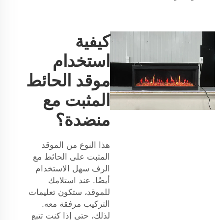
كيفية
استخدام
موقد الحائط
المثبت مع
منضدة؟
هذا النوع من الموقد
المثبت على الحائط مع
الرف سهل الاستخدام
أيضًا. عند استلامك
للموقد، ستكون تعليمات
التركيب مرفقة معه.
لذلك، حتى إذا كنت تتبع