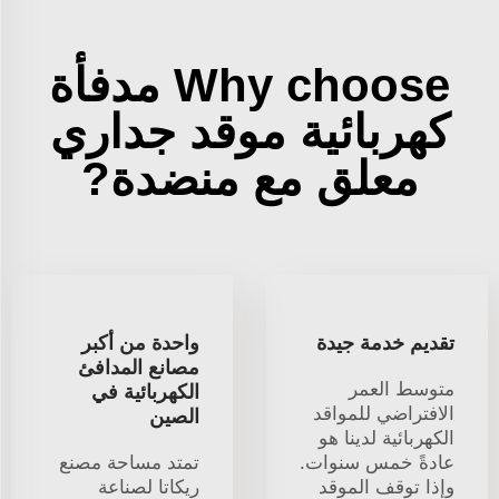
Why choose مدفأة
كهربائية موقد جداري
معلق مع منضدة?
تقديم خدمة جيدة
واحدة من أكبر
مصانع المدافئ
متوسط العمر
الكهربائية في
الافتراضي للمواقد
الصين
الكهربائية لدينا هو
عادةً خمس سنوات.
تمتد مساحة مصنع
وإذا توقف الموقد
ريكاتا لصناعة