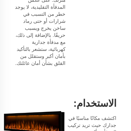
منزلك. على عكس
المدفأة التقليدية، لا يوجد
خطر من التسبب في
شرارات أو حتى رماد
ساخن يخرج ويسبب
حريقًا. بالإضافة إلى ذلك،
مع مدفأة جدارية
كهربائية، ستشعر بالتأكيد
بأمان أكبر وستقلل من
القلق بشأن أمان عائلتك.
الاستخدام:
اكتشف مكانًا مناسبًا في
جدارك حيث تريد تركيب