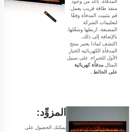
المدفأة. تأكد من وجود
منفذ طاقة قريب يعمل.
قم بتثبيت المدفأة وفقًا
لتعليمات الشركة
المصنعة. اربطها وشغّلها.
بالإضافة إلى ذلك،
اكتشف لماذا يعتبر منتج
المدفأة الكهربائية الخيار
الأول للخبراء، على سبيل
المثال
مدفأة كهربائية
على الحائط
.
المزوِّد:
يمكنك الحصول على