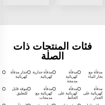
فئات المنتجات ذات
الصلة
مدفأة مع
مدفأة
مدفأة جدارية
جدار مدفأة
بخار الماء
كهربائية
كهربائية
كهربائية
مدمجة
مدفأة
مدفأة
مدفأة
موقد قابل
كهربائية على
كهربائية على
كهربائية مع
للتعليق
الجدار
الحائط
مدمجات