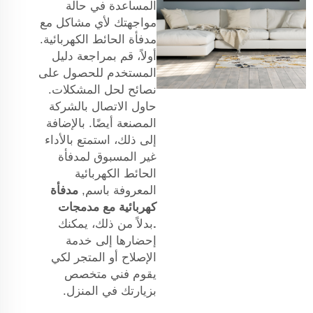
المساعدة في حالة
مواجهتك لأي مشاكل مع
مدفأة الحائط الكهربائية.
أولاً، قم بمراجعة دليل
المستخدم للحصول على
نصائح لحل المشكلات.
حاول الاتصال بالشركة
المصنعة أيضًا. بالإضافة
إلى ذلك، استمتع بالأداء
غير المسبوق لمدفأة
الحائط الكهربائية
المعروفة باسم,
مدفأة
كهربائية مع مدمجات
.
بدلاً من ذلك، يمكنك
إحضارها إلى خدمة
الإصلاح أو المتجر لكي
يقوم فني متخصص
بزيارتك في المنزل.