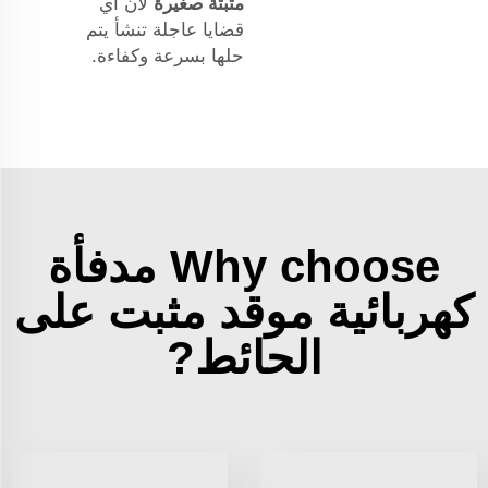
مثبتة صغيرة
لأن أي
قضايا عاجلة تنشأ يتم
حلها بسرعة وكفاءة.
Why choose مدفأة
كهربائية موقد مثبت على
الحائط?