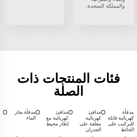
والمملكة المتحدة.
فئات المنتجات ذات
الصلة
مدفأة
مدافئ
مدافئ
مدفأة بخار
كهربائية قابلة
كهربائية
كهربائية مع
الماء
للتركيب على
معلقة على
إطار محيط
الحائط
الجدران