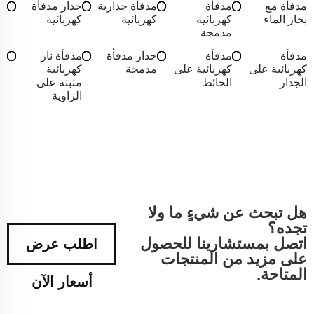
مدفأة مع
مدفأة
مدفأة جدارية
جدار مدفأة
بخار الماء
كهربائية
كهربائية
كهربائية
مدمجة
مدفأة
مدفأة
جدار مدفأة
مدفأة نار
كهربائية على
كهربائية على
مدمجة
كهربائية
الجدار
الحائط
مثبتة على
الزاوية
هل تبحث عن شيءٍ ما ولا
تجده؟
اتصل بمستشارينا للحصول
اطلب عرض
على مزيد من المنتجات
المتاحة.
أسعار الآن