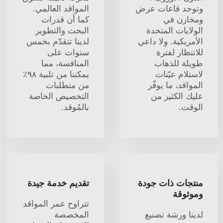
وتوجد قاعات عرض
المواقد العالمي.
ومخازن في
كما أن قدرات
الولايات المتحدة
البحث والتطوير
الأمريكية. ولا داعي
لدينا تتقدّم بخمس
للانتظار لفترة
سنوات على
طويلة للذهاب
المنافسة، مما
لاستلام عيّنات
يمكننا من تلبية ٩٨٪
المواقد، ما يوفّر
من متطلبات
عليك الكثير من
التخصيص الخاصة
الوقت.
بالمُوقد.
منتجات ذات جودة
تقديم خدمة جيدة
وموثوقة
تتراوح عمر المواقد
لدينا ورشة تصنيع
المخصصة