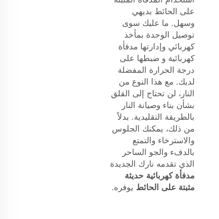
على الحائط بديهي
وسهل. ما عليك سوى
توصيل الوحدة بمأخذ
كهربائي وإدارتها
مدفأة
كهربائية
و ضبطها على
درجة الحرارة المفضلة
لديك. مع هذا النوع من
النار، لن تحتاج إلى القلق
بشأن بناء وصيانة النار
بالطريقة التقليدية. بدلاً
من ذلك، يمكنك الجلوس
والاسترخاء والتمتع
بالدفء والجو الساحر
الذي تقدمه نارك الجديدة
مدفأة كهربائية حديثة
مثبتة على الحائط
يوفره.