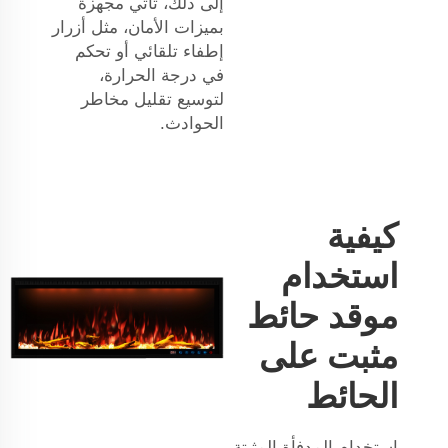
إلى ذلك، تأتي مجهزة
بميزات الأمان، مثل أزرار
إطفاء تلقائي أو تحكم
في درجة الحرارة،
لتوسيع تقليل مخاطر
الحوادث.
كيفية
استخدام
موقد حائط
مثبت على
الحائط
استخدام المدفأة المثبتة