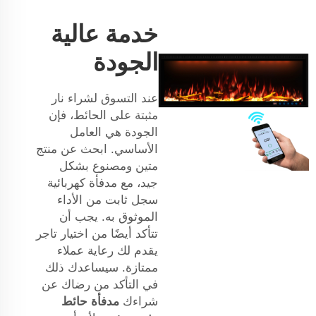
خدمة عالية
الجودة
عند التسوق لشراء نار
مثبتة على الحائط، فإن
الجودة هي العامل
الأساسي. ابحث عن منتج
متين ومصنوع بشكل
جيد، مع
مدفأة كهربائية
سجل ثابت من الأداء
الموثوق به. يجب أن
تتأكد أيضًا من اختيار تاجر
يقدم لك رعاية عملاء
ممتازة. سيساعدك ذلك
في التأكد من رضاك عن
شراءك
مدفأة حائط