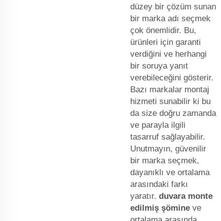
düzey bir çözüm sunan
bir marka adı seçmek
çok önemlidir. Bu,
ürünleri için garanti
verdiğini ve herhangi
bir soruya yanıt
verebileceğini gösterir.
Bazı markalar montaj
hizmeti sunabilir ki bu
da size doğru zamanda
ve parayla ilgili
tasarruf sağlayabilir.
Unutmayın, güvenilir
bir marka seçmek,
dayanıklı ve ortalama
arasındaki farkı
yaratır.
duvara monte
edilmiş şömine
ve
ortalama arasında.