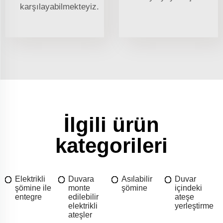
karşılayabilmekteyiz.
İlgili ürün
kategorileri
Elektrikli
Duvara
Asılabilir
Duvar
şömine ile
monte
şömine
içindeki
entegre
edilebilir
ateşe
elektrikli
yerleştirme
ateşler