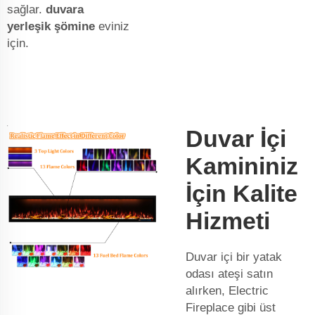
sağlar.
duvara
yerleşik şömine
eviniz
için.
Duvar İçi
Kamininiz
İçin Kalite
Hizmeti
Duvar içi bir yatak
odası ateşi satın
alırken, Electric
Fireplace gibi üst