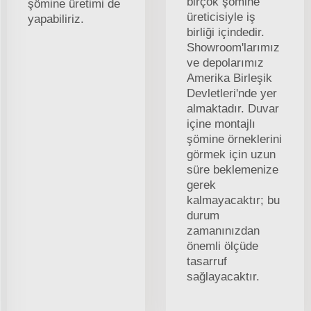
birçok şömine
şömine üretimi de
üreticisiyle iş
yapabiliriz.
birliği içindedir.
Showroom'larımız
ve depolarımız
Amerika Birleşik
Devletleri'nde yer
almaktadır. Duvar
içine montajlı
şömine örneklerini
görmek için uzun
süre beklemenize
gerek
kalmayacaktır; bu
durum
zamanınızdan
önemli ölçüde
tasarruf
sağlayacaktır.