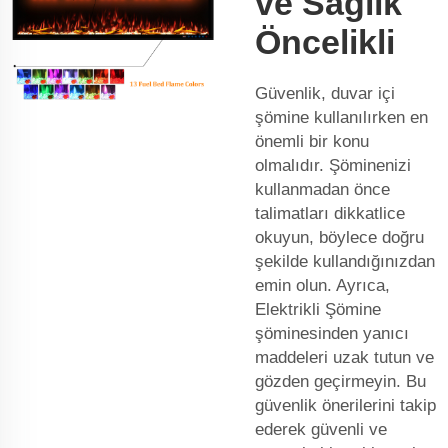
ve Sağlık
Öncelikli
Güvenlik, duvar içi
şömine kullanılırken en
önemli bir konu
olmalıdır. Şöminenizi
kullanmadan önce
talimatları dikkatlice
okuyun, böylece doğru
şekilde kullandığınızdan
emin olun. Ayrıca,
Elektrikli Şömine
şöminesinden yanıcı
maddeleri uzak tutun ve
gözden geçirmeyin. Bu
güvenlik önerilerini takip
ederek güvenli ve