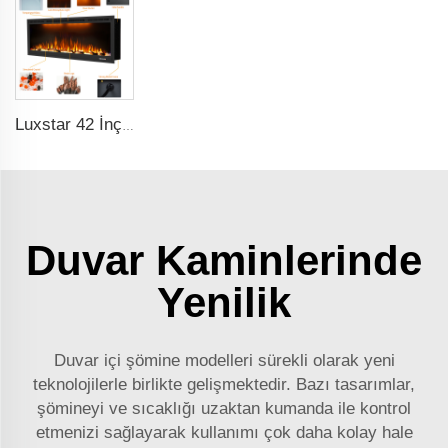
Luxstar 42 İnç Akıllı Elektrikli Şömine Uygulama Kontrolü Dekor Ateş Elektrikli Şömine Duvara Takılı Satılık
Duvar Kaminlerinde
Yenilik
Duvar içi şömine modelleri sürekli olarak yeni
teknolojilerle birlikte gelişmektedir. Bazı tasarımlar,
şömineyi ve sıcaklığı uzaktan kumanda ile kontrol
etmenizi sağlayarak kullanımı çok daha kolay hale