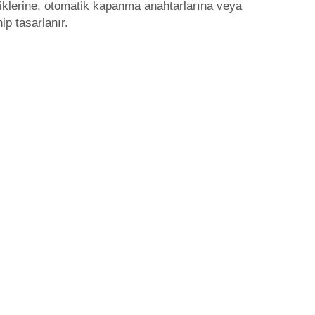
liklerine, otomatik kapanma anahtarlarına veya
ip tasarlanır.