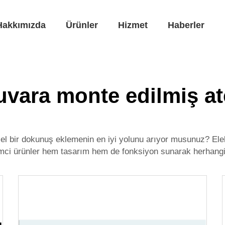
Hakkımızda
Ürünler
Hizmet
Haberler
uvara monte edilmiş at
zel bir dokunuş eklemenin en iyi yolunu arıyor musunuz?
Ele
imci ürünler hem tasarım hem de fonksiyon sunarak herhangi