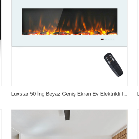
Luxstar 50 İnç Beyaz Geniş Ekran Ev Elektrikli Isıtıcılar LED Teknolojisiyle