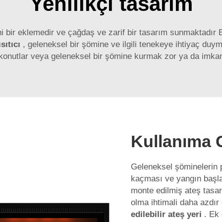
Yenilikçi tasarım
i bir eklemedir ve çağdaş ve zarif bir tasarım sunmaktadır
sıtıcı
, geleneksel bir şömine ve ilgili tenekeye ihtiyaç d
ık konutlar veya geleneksel bir şömine kurmak zor ya da imkan
Kullanıma 
Geleneksel şöminelerin 
kaçması ve yangın başla
monte edilmiş ateş tasar
olma ihtimali daha azdır
edilebilir ateş yeri
. Ek