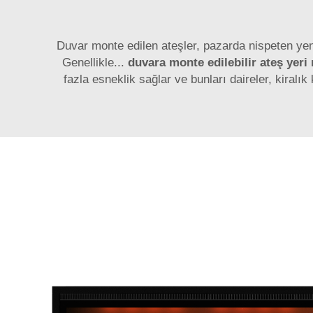
Duvar monte edilen ateşler, pazarda nispeten yen
Genellikle...
duvara monte edilebilir ateş yeri ı
fazla esneklik sağlar ve bunları daireler, kiral