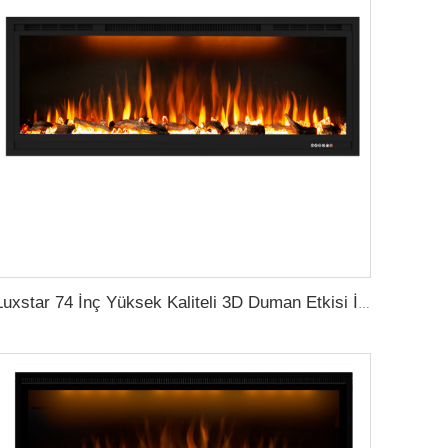
Luxstar 74 İnç Yüksek Kaliteli 3D Duman Etkisi İç Şömine