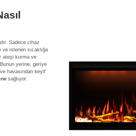
Nasıl
dır. Sadece cihaz
ne
ve istenen sıcaklığa
ir ateşi kurma ve
Bunun yerine, geriye
 ve havasından keyif
mine
sağlıyor.