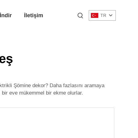
İndir
İletişim
TR
eş
ktrikli Şömine
dekor? Daha fazlasını aramaya
 bir eve mükemmel bir ekme olurlar.