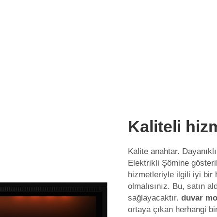
Kaliteli hiz
Kalite anahtar. Dayanıkl
Elektrikli Şömine
gösteri
hizmetleriyle ilgili iyi b
olmalısınız. Bu, satın ald
sağlayacaktır.
duvar mo
ortaya çıkan herhangi bir