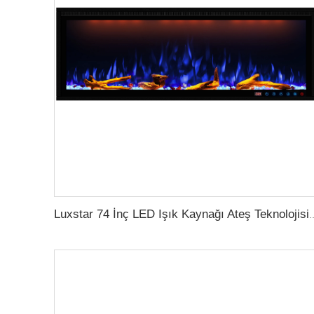
Luxstar 74 İnç LED Işık Kaynağı Ateş Teknolojisi ile İç At