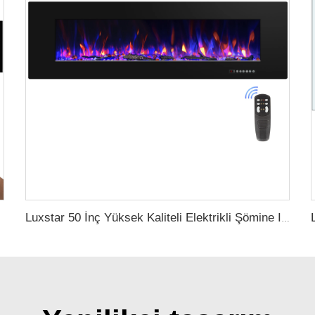
Luxstar 50 İnç Yüksek Kaliteli Elektrikli Şömine Isıtıcı Duvarlı Isıtıcılar Girintili Değil Log kristal Dekoratif Şömine