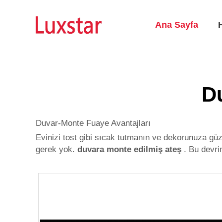
Ana Sayfa
D
Duvar-Monte Fuaye Avantajları
Evinizi tost gibi sıcak tutmanın ve dekorunuza gü
gerek yok.
duvara monte edilmiş ateş
. Bu devr