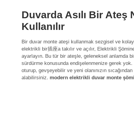
Duvarda Asılı Bir Ateş 
Kullanılır
Bir duvar monte ateşi kullanmak sezgisel ve kolay
elektrikli bir插座a takılır ve açılır,
Elektrikli Şömi
ayarlayın. Bu tür bir ateşle, geleneksel anlamda b
sürdürme konusunda endişelenmenize gerek yok. 
oturup, gevşeyebilir ve yeni olanınızın sıcağından
alabilirsiniz.
modern elektrikli duvar monte şö