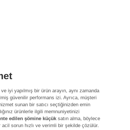
met
ı ve iyi yapılmış bir ürün arayın, aynı zamanda
lmiş güvenilir performans izi. Ayrıca, müşteri
ir hizmet sunan bir satıcı seçtiğinizden emin
ığınız ürünlerle ilgili memnuniyetinizi
nte edilen şömine küçük
satın alma, böylece
 acil sorun hızlı ve verimli bir şekilde çözülür.