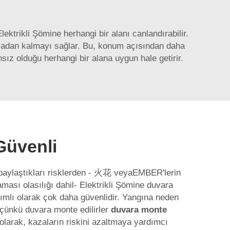
Elektrikli Şömine
herhangi bir alanı canlandırabilir.
uymadan kalmayı sağlar. Bu, konum açısından daha
sız olduğu herhangi bir alana uygun hale getirir.
Güvenli
paylaştıkları risklerden - 火花 veyaEMBER'lerin
ması olasılığı dahil-
Elektrikli Şömine
duvara
ımlı olarak çok daha güvenlidir. Yangına neden
 çünkü duvara monte edilirler
duvara monte
 olarak, kazaların riskini azaltmaya yardımcı