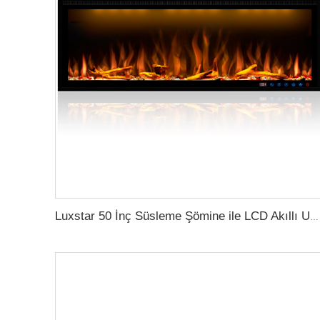
Luxstar 50 İnç Süsleme Şömine ile LCD Akıllı Uzaktan Kumaş