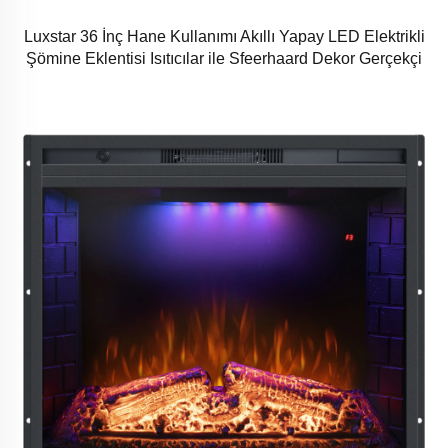
Luxstar 36 İnç Hane Kullanımı Akıllı Yapay LED Elektrikli
Şömine Eklentisi Isıtıcılar ile Sfeerhaard Dekor Gerçekçi
Ateş Etkisi