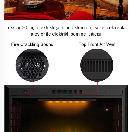
Luxstar 30 inç, elektrikli şömine eklemleri, ısı ile, çok renkli
alevler ile elektrikli şömine ısıtıcısı