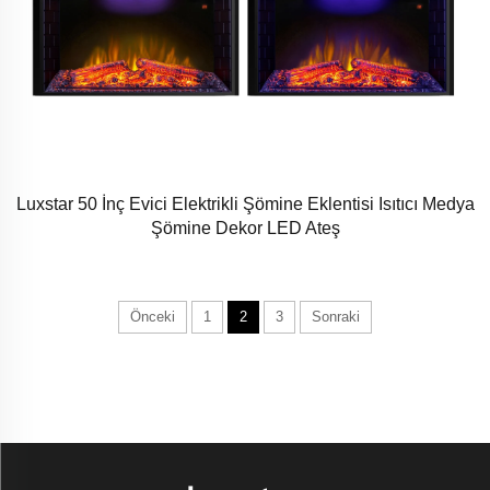
Luxstar 50 İnç Evici Elektrikli Şömine Eklentisi Isıtıcı Medya
Şömine Dekor LED Ateş
Önceki
1
2
3
Sonraki