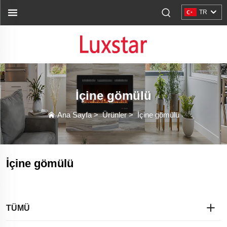
TR
İçine gömülü
Ana Sayfa
>
Ürünler
>
İçine gömülü
İçine gömülü
TÜMÜ