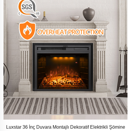
Luxstar 36 İnç Duvara Montajlı Dekoratif Elektrikli Şömine