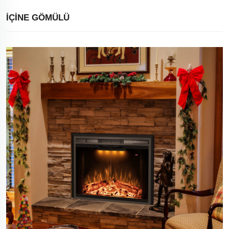
İÇINE GÖMÜLÜ