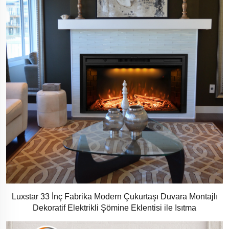
Luxstar 33 İnç Fabrika Modern Çukurtaşı Duvara Montajlı
Dekoratif Elektrikli Şömine Eklentisi ile Isıtma