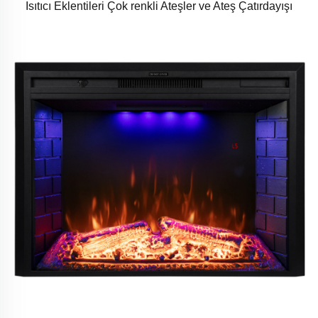
Isıtıcı Eklentileri Çok renkli Ateşler ve Ateş Çatırdayışı
Sesleri