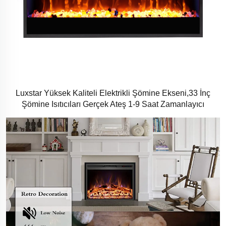
Luxstar Yüksek Kaliteli Elektrikli Şömine Ekseni,33 İnç
Şömine Isıtıcıları Gerçek Ateş 1-9 Saat Zamanlayıcı
Uzaktan Kumanda Kristal Odun