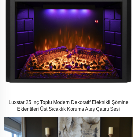
Luxstar 25 İnç Toplu Modern Dekoratif Elektrikli Şömine
Eklentileri Üst Sıcaklık Koruma Ateş Çatırtı Sesi