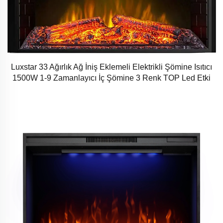
Luxstar 33 Ağırlık Ağ İniş Eklemeli Elektrikli Şömine Isıtıcı
1500W 1-9 Zamanlayıcı İç Şömine 3 Renk TOP Led Etki