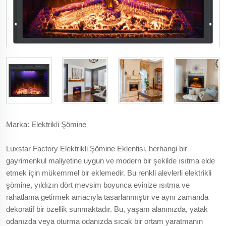
Marka: Elektrikli Şömine
Luxstar Factory Elektrikli Şömine Eklentisi, herhangi bir
gayrimenkul maliyetine uygun ve modern bir şekilde ısıtma elde
etmek için mükemmel bir eklemedir. Bu renkli alevlerli elektrikli
şömine, yıldızın dört mevsim boyunca evinize ısıtma ve
rahatlama getirmek amacıyla tasarlanmıştır ve aynı zamanda
dekoratif bir özellik sunmaktadır. Bu, yaşam alanınızda, yatak
odanızda veya oturma odanızda sıcak bir ortam yaratmanın