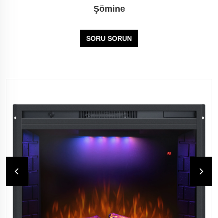
Şömine
SORU SORUN