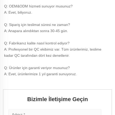
Q: OEM&ODM hizmeti sunuyor musunuz? 
A: Evet, biliyoruz. 
Q: Sipariş için teslimat süresi ne zaman? 
A: Anapara alındıktan sonra 30-45 gün. 
Q: Fabrikanız kalite nasıl kontrol ediyor? 
A: Profesyonel bir QC ekibimiz var. Tüm ürünlerimiz, teslime 
kadar QC tarafından dört kez denetlenir. 
Q: Ürünler için garanti veriyor musunuz? 
A: Evet, ürünlerimize 1 yıl garanti sunuyoruz. 
Bizimle İletişime Geçin