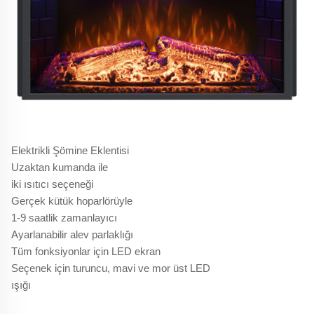
Elektrikli Şömine Eklentisi
Uzaktan kumanda ile
iki ısıtıcı seçeneği
Gerçek kütük hoparlörüyle
1-9 saatlik zamanlayıcı
Ayarlanabilir alev parlaklığı
Tüm fonksiyonlar için LED ekran
Seçenek için turuncu, mavi ve mor üst LED
ışığı