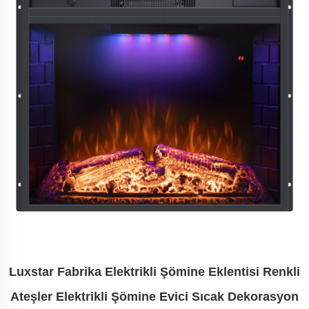
Luxstar Fabrika Elektrikli Şömine Eklentisi Renkli
Ateşler Elektrikli Şömine Evici Sıcak Dekorasyon