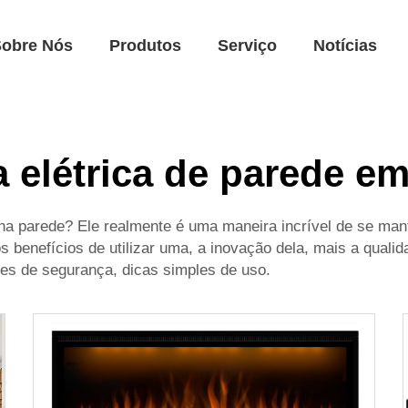
Sobre Nós
Produtos
Serviço
Notícias
a elétrica de parede e
ido na parede? Ele realmente é uma maneira incrível de se 
 benefícios de utilizar uma, a inovação dela, mais a qualid
ões de segurança, dicas simples de uso.