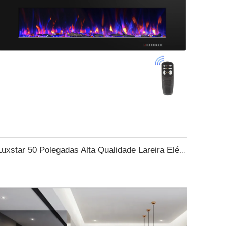
Luxstar 50 Polegadas Alta Qualidade Lareira Elétrica Aquecimento Parede Montada Aquecedores Não para Nicho Log Decoração de Cristal Decorativo de Lareira