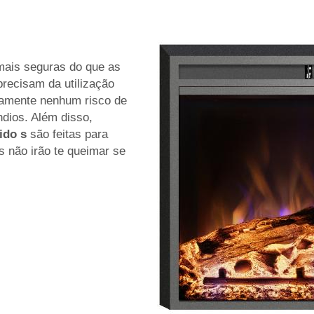
 mais seguras do que as
precisam da utilização
utamente nenhum risco de
dios. Além disso,
tido
s
são feitas para
s não irão te queimar se