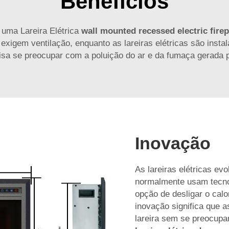
Benefícios
 uma Lareira Elétrica
wall mounted recessed electric fire
xigem ventilação, enquanto as lareiras elétricas são insta
isa se preocupar com a poluição do ar e da fumaça gerada pe
Inovação
As lareiras elétricas ev
normalmente usam tecnol
opção de desligar o cal
inovação significa que 
lareira sem se preocupa