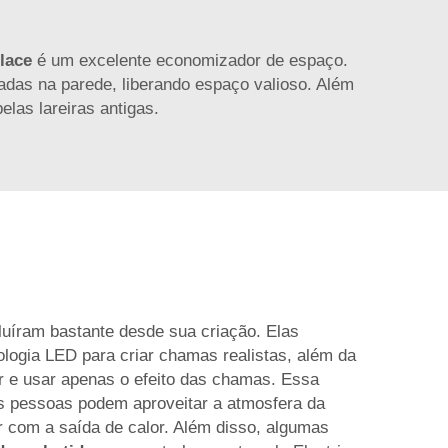
place
é um excelente economizador de espaço.
ladas na parede, liberando espaço valioso. Além
las lareiras antigas.
oluíram bastante desde sua criação. Elas
ogia LED para criar chamas realistas, além da
or e usar apenas o efeito das chamas. Essa
as pessoas podem aproveitar a atmosfera da
r com a saída de calor. Além disso, algumas