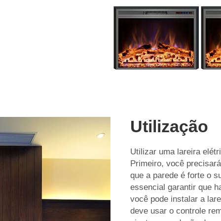
Utilização
Utilizar uma lareira elé
Primeiro, você precisará 
que a parede é forte o s
essencial garantir que h
você pode instalar a lare
deve usar o controle rem