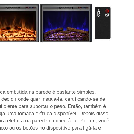
trica embutida na parede é bastante simples.
decidir onde quer instalá-la, certificando-se de
uficiente para suportar o peso. Então, também é
aja uma tomada elétrica disponível. Depois disso,
ira elétrica na parede e conectá-la. Por fim, você
oto ou os botões no dispositivo para ligá-la e