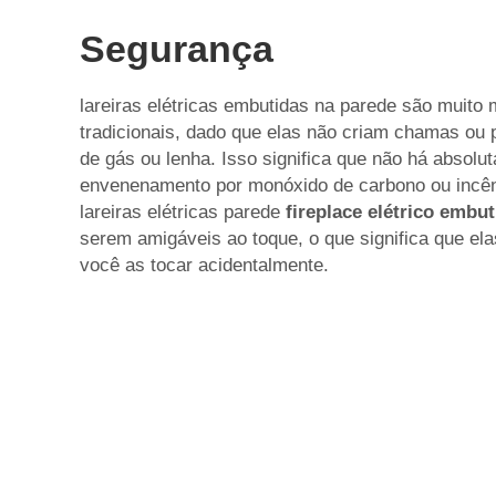
Segurança
lareiras elétricas embutidas na parede são muito
tradicionais, dado que elas não criam chamas ou 
de gás ou lenha. Isso significa que não há absol
envenenamento por monóxido de carbono ou incên
lareiras elétricas
parede
fireplace elétrico embu
serem amigáveis ao toque, o que significa que ela
você as tocar acidentalmente.