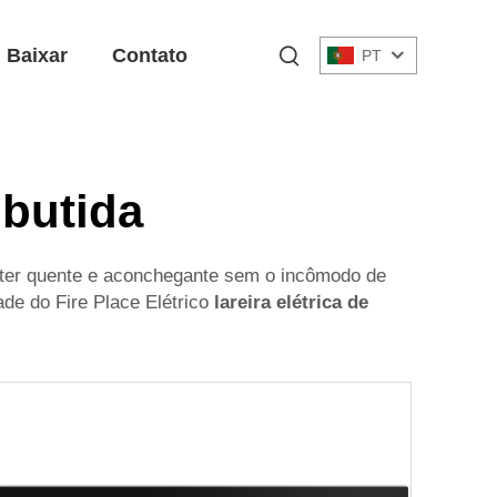
Baixar
Contato
PT
mbutida
manter quente e aconchegante sem o incômodo de
ade do Fire Place Elétrico
lareira elétrica de