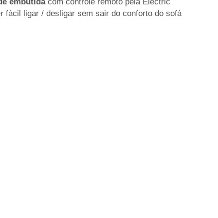
rede embutida
com controle remoto pela Electric
 fácil ligar / desligar sem sair do conforto do sofá