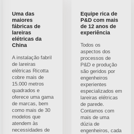
Uma das
Equipe rica de
maiores
P&D com mais
fábricas de
de 12 anos de
lareiras
experiência
elétricas da
China
Todos os
aspectos dos
A instalação fabril
processos de
de lareiras
P&D e produção
elétricas Ricotta
são geridos por
cobre mais de
engenheiros
15.000 metros
experientes
quadrados e
especializados em
oferece uma gama
lareiras elétricas
de marcas, bem
de parede.
como mais de 30
Contamos com
modelos que
mais de uma
atendem às
dúzia de
necessidades de
engenheiros, cada