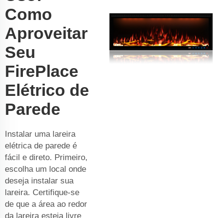
Como
Aproveitar
Seu
FirePlace
Elétrico de
Parede
Instalar uma lareira
elétrica de parede é
fácil e direto. Primeiro,
escolha um local onde
deseja instalar sua
lareira. Certifique-se
de que a área ao redor
da lareira esteja livre