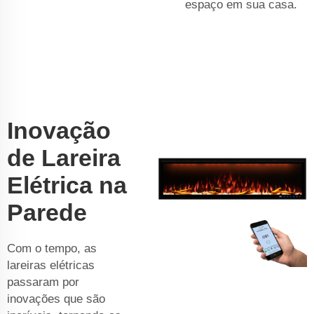
espaço em sua casa.
Inovação
de Lareira
Elétrica na
Parede
Com o tempo, as
lareiras elétricas
passaram por
inovações que são