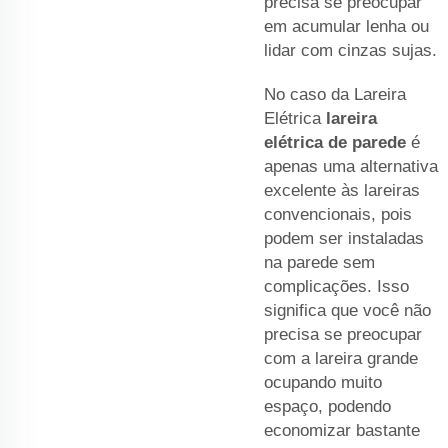
precisa se preocupar
em acumular lenha ou
lidar com cinzas sujas.
No caso da Lareira
Elétrica
lareira
elétrica de parede
é
apenas uma alternativa
excelente às lareiras
convencionais, pois
podem ser instaladas
na parede sem
complicações. Isso
significa que você não
precisa se preocupar
com a lareira grande
ocupando muito
espaço, podendo
economizar bastante