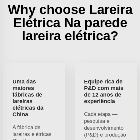
Why choose Lareira
Elétrica Na parede
lareira elétrica?
Uma das
Equipe rica de
maiores
P&D com mais
fábricas de
de 12 anos de
lareiras
experiência
elétricas da
China
Cada etapa —
pesquisa e
A fábrica de
desenvolvimento
lareiras elétricas
(P&D) e produção