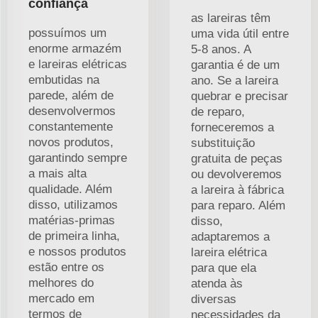
confiança
as lareiras têm
possuímos um
uma vida útil entre
enorme armazém
5-8 anos. A
e lareiras elétricas
garantia é de um
embutidas na
ano. Se a lareira
parede, além de
quebrar e precisar
desenvolvermos
de reparo,
constantemente
forneceremos a
novos produtos,
substituição
garantindo sempre
gratuita de peças
a mais alta
ou devolveremos
qualidade. Além
a lareira à fábrica
disso, utilizamos
para reparo. Além
matérias-primas
disso,
de primeira linha,
adaptaremos a
e nossos produtos
lareira elétrica
estão entre os
para que ela
melhores do
atenda às
mercado em
diversas
termos de
necessidades da