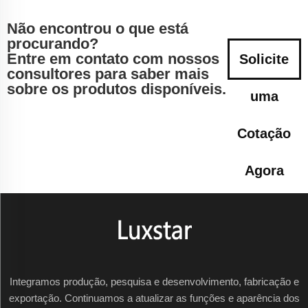
Não encontrou o que está
procurando?
Entre em contato com nossos
Solicite
consultores para saber mais
sobre os produtos disponíveis.
uma
Cotação
Agora
Integramos produção, pesquisa e desenvolvimento, fabricação e
exportação. Continuamos a atualizar as funções e aparência dos