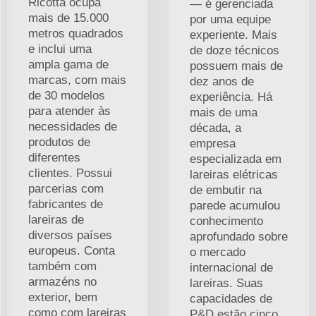
Ricotta ocupa
— é gerenciada
mais de 15.000
por uma equipe
metros quadrados
experiente. Mais
e inclui uma
de doze técnicos
ampla gama de
possuem mais de
marcas, com mais
dez anos de
de 30 modelos
experiência. Há
para atender às
mais de uma
necessidades de
década, a
produtos de
empresa
diferentes
especializada em
clientes. Possui
lareiras elétricas
parcerias com
de embutir na
fabricantes de
parede acumulou
lareiras de
conhecimento
diversos países
aprofundado sobre
europeus. Conta
o mercado
também com
internacional de
armazéns no
lareiras. Suas
exterior, bem
capacidades de
como com lareiras
P&D estão cinco