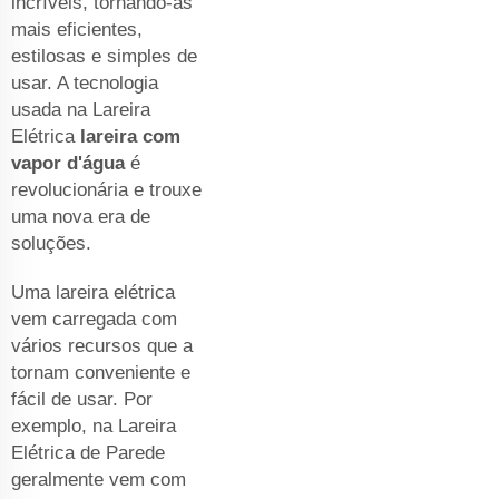
incríveis, tornando-as
mais eficientes,
estilosas e simples de
usar. A tecnologia
usada na Lareira
Elétrica
lareira com
vapor d'água
é
revolucionária e trouxe
uma nova era de
soluções.
Uma lareira elétrica
vem carregada com
vários recursos que a
tornam conveniente e
fácil de usar. Por
exemplo, na Lareira
Elétrica de Parede
geralmente vem com