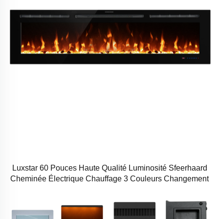
Luxstar 60 Pouces Haute Qualité Luminosité Sfeerhaard
Cheminée Électrique Chauffage 3 Couleurs Changement
Led Cheminée Électrique avec minuterie