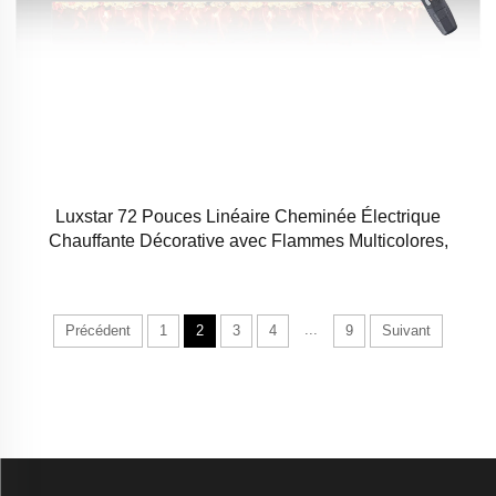
Luxstar 72 Pouces Linéaire Cheminée Électrique
Chauffante Décorative avec Flammes Multicolores,
Commande par Écran Tactile et Télécommande avec
Minuterie
...
Précédent
1
2
3
4
9
Suivant