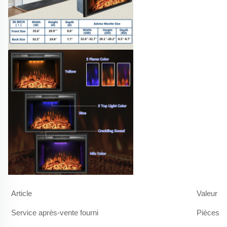
Article
Valeur
Service après-vente fourni
Pièces d