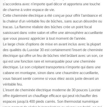
s'accordera avec n'importe quel décor et apportera une touche
de charme à votre espace de vie.
Cette cheminée électrique a été conçue pour offrir l'ambiance et
la chaleur d'un véritable feu de bûches, sans aucun désordre ou
tracas. La flamme réaliste des bûches crée un point focal
saisissant dans votre salon et offre une atmosphère accueillante
que vous pouvez apprécier à tout moment de l'année.
Le large choix d'options de mise en avant inclus avec la plupart
des qualités du Luxstar 30 est certainement l'insert de cheminée
électrique qui offre un feu de bûches réel brûlant avec un son, ce
qui est une fonction rare et remarquable pour une cheminée
électrique. Le son crépitant transportera n'importe qui dans une
cabane en montagne, sinon dans une chaumière accueillante,
vous faisant sentir comme si vous étiez assis juste devant un
véritable feu.
L'insert de cheminée électrique moderne de 30 pouces Luxstar
offre également un chauffage efficace qui peut réchauffer des
espaces jusqu'à 400 pieds carrés. Son thermostat numérique