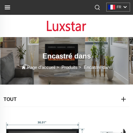
FR
Encastré dans
Page d’accueil
>
Produits
>
Encastré dans
TOUT