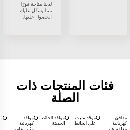
لدينا متاحة فورًا،
مما يسهِّل عليك
الحصول عليها.
فئات المنتجات ذات
الصلة
مدافئ
موقد مثبت
مواقد الحائط
مواقد
كهربائية
على الحائط
الحديثة
كهربائية
معلقة على
مثبتة على