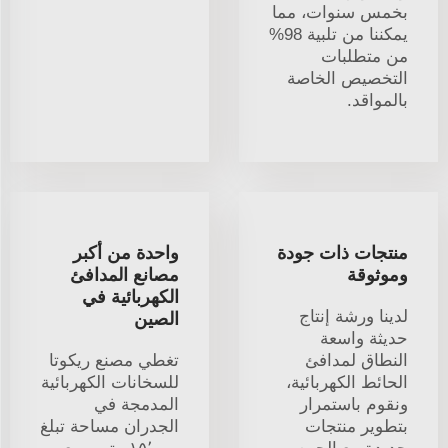
بخمس سنوات، مما
يمكننا من تلبية 98%
من متطلبات
التخصيص الخاصة
بالمواقد.
منتجات ذات جودة
واحدة من أكبر
وموثوقة
مصانع المدافئ
الكهربائية في
لدينا ورشة إنتاج
الصين
حديثة واسعة
النطاق لمدافئ
تغطي مصنع ريكوتا
الحائط الكهربائية،
للسخانات الكهربائية
ونقوم باستمرار
المدمجة في
بتطوير منتجات
الجدران مساحة تبلغ