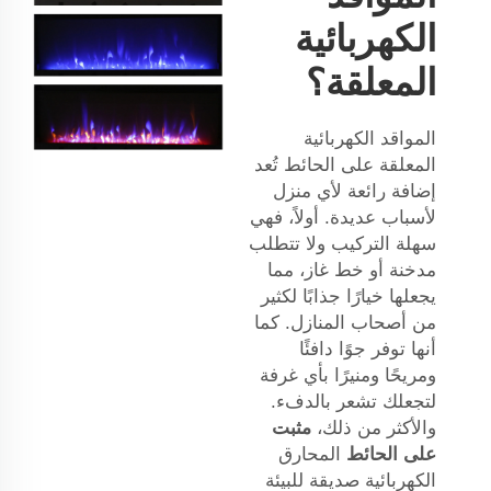
الكهربائية
المعلقة؟
المواقد الكهربائية
المعلقة على الحائط تُعد
إضافة رائعة لأي منزل
لأسباب عديدة. أولاً، فهي
سهلة التركيب ولا تتطلب
مدخنة أو خط غاز، مما
يجعلها خيارًا جذابًا لكثير
من أصحاب المنازل. كما
أنها توفر جوًا دافئًا
ومريحًا ومنيرًا بأي غرفة
لتجعلك تشعر بالدفء.
والأكثر من ذلك،
مثبت
على الحائط
المحارق
الكهربائية صديقة للبيئة