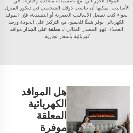
الموقد الكهربائي. مع تصميمات متعددة وخيارات في
الأساليب، يمكنها أن تناسب ذوقك الشخصي في ديكور المنزل.
سواء كنت تفضل الأساليب العصرية أو التقليدية، فإن الموقد
الكهربائي يوفر شيئًا للجميع. مع التركيز على الجودة ورضا
العملاء، فهو المصدر المثالي لـ
معلقة على الجدار
مواقد
كهربائية بأسعار تجارية.
هل المواقد
الكهربائية
المعلقة
موفرة