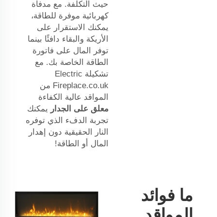
حيث التكلفة. مع مدفأة
كهربائية موفرة للطاقة،
يمكنك الاستقرار على
الأريكة والبقاء دافئًا بينما
توفر المال على فاتورة
الطاقة الخاصة بك. مع
تشكيلة Electric
Fireplace.co.uk من
المواقد عالية الكفاءة
معلق على الجدار
يمكنك
تجربة الدفء الذي توفره
النار الحقيقية دون إهدار
المال أو الطاقة!
ما فوائد
المواقد