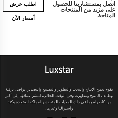
اتصل بمستشارينا للحصول
اطلب عرض
على مزيد من المنتجات
المتاحة.
أسعار الآن
نقوم بدمج الإنتاج والبحث والتطوير والتصنيع والتصدير. نواصل ترقية
وظائف المنتج ومظهره. وفي الوقت الحالي، انتشر عملاؤنا إلى أكثر
من 40 دولة بما في ذلك الولايات المتحدة والمملكة المتحدة وكندا
وأستراليا وغيرها.