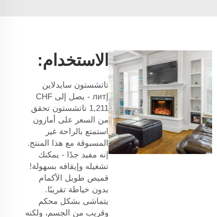
الاستخدام:
تاتشستون سايدلاين
إлит - يصل إلى CHF
1,211 تاتشستون تحقق
من السعر على أمازون
استمتع بالراحة غير
المسبوقة مع هذا المنتج.
إنه مفيد جدًا - يمكنك
تشغيله وإيقافه بسهولة!
قميص طويل الأكمام
بدون خياطة تقريبًا.
يتماشى بشكل محكم
وقريب من الجسم، ولكنه