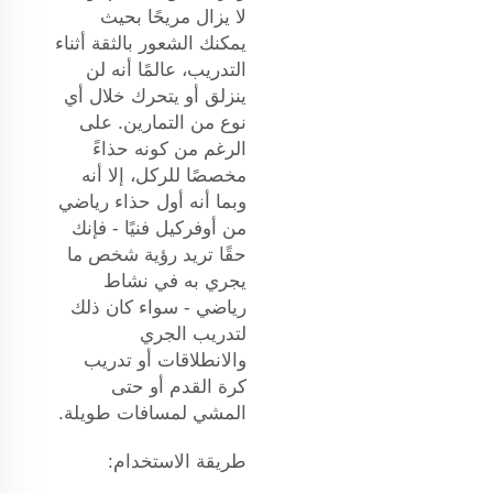
لا يزال مريحًا بحيث
يمكنك الشعور بالثقة أثناء
التدريب، عالمًا أنه لن
ينزلق أو يتحرك خلال أي
نوع من التمارين. على
الرغم من كونه حذاءً
مخصصًا للركل، إلا أنه
وبما أنه أول حذاء رياضي
من أوفركيل فنيًا - فإنك
حقًا تريد رؤية شخص ما
يجري به في نشاط
رياضي - سواء كان ذلك
لتدريب الجري
والانطلاقات أو تدريب
كرة القدم أو حتى
المشي لمسافات طويلة.
طريقة الاستخدام: