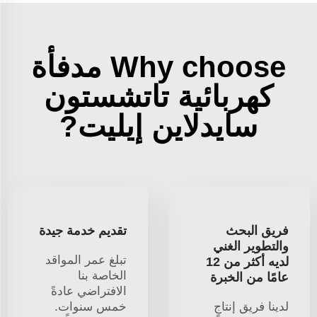
Why choose مدفأة
كهربائية تاتشستون
سايدلاين إيليت?
فريق البحث
تقديم خدمة جيدة
والتطوير الغني
تبلغ عمر المواقد
لديه أكثر من 12
الخاصة بنا
عامًا من الخبرة
الافتراضي عادةً
لدينا فريق إنتاجٍ
خمس سنوات.