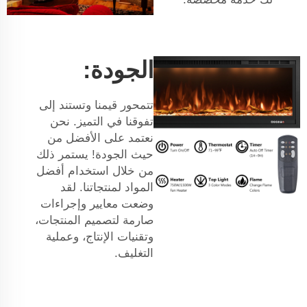
الجودة:
تتمحور قيمنا وتستند إلى
تفوقنا في التميز. نحن
نعتمد على الأفضل من
حيث الجودة! يستمر ذلك
من خلال استخدام أفضل
المواد لمنتجاتنا. لقد
وضعت معايير وإجراءات
صارمة لتصميم المنتجات،
وتقنيات الإنتاج، وعملية
التغليف.