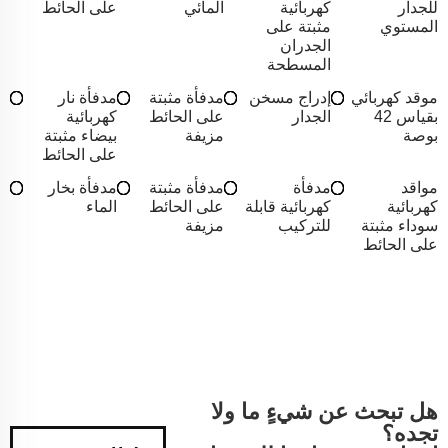
للجدار
كهربائية
المائي
على الحائط
المستوي
مثبتة على
الجدران
المسطحة
موقد كهربائي
إدراج مسخن
مدفأة مثبتة
مدفأة نار
بقياس 42
الجدار
على الحائط
كهربائية
بوصة
مزيفة
بيضاء مثبتة
على الحائط
مواقد
مدفأة
مدفأة مثبتة
مدفأة بخار
كهربائية
كهربائية قابلة
على الحائط
الماء
سوداء مثبتة
للتركيب
مزيفة
على الحائط
هل تبحث عن شيءٍ ما ولا
تجده؟