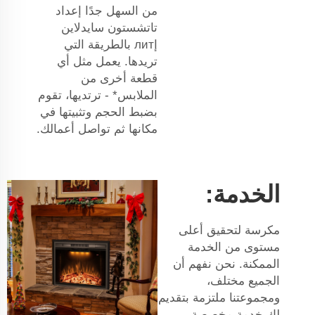
من السهل جدًا إعداد
تاتشستون سايدلاين
إлит بالطريقة التي
تريدها. يعمل مثل أي
قطعة أخرى من
الملابس* - ترتديها، تقوم
بضبط الحجم وتثبيتها في
مكانها ثم تواصل أعمالك.
الخدمة:
مكرسة لتحقيق أعلى
مستوى من الخدمة
الممكنة. نحن نفهم أن
الجميع مختلف،
ومجموعتنا ملتزمة بتقديم
لك خدمة مخصصة.