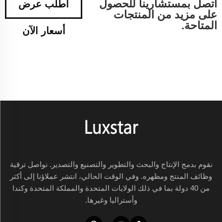
اتصل بمستشارينا للحصول
اطلب عرض
على مزيد من المنتجات
المتاحة.
أسعار الآن
نقوم بدمج الإنتاج والبحث والتطوير والتصنيع والتصدير. نواصل ترقية
وظائف المنتج ومظهره. وفي الوقت الحالي، انتشر عملاؤنا إلى أكثر
من 40 دولة بما في ذلك الولايات المتحدة والمملكة المتحدة وكندا
وأستراليا وغيرها.