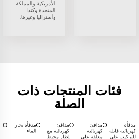
الأمريكية والمملكة
المتحدة وكندا
وأستراليا وغيرها.
فئات المنتجات ذات
الصلة
مدفأة
مدافئ
مدافئ
مدفأة بخار
كهربائية قابلة
كهربائية
كهربائية مع
الماء
للتركيب على
معلقة على
إطار محيط