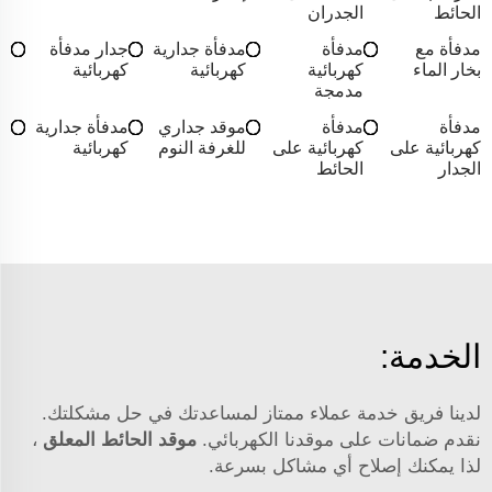
الحائط
الجدران
مدفأة مع
مدفأة
مدفأة جدارية
جدار مدفأة
بخار الماء
كهربائية
كهربائية
كهربائية
مدمجة
مدفأة
مدفأة
موقد جداري
مدفأة جدارية
كهربائية على
كهربائية على
للغرفة النوم
كهربائية
الجدار
الحائط
الخدمة:
لدينا فريق خدمة عملاء ممتاز لمساعدتك في حل مشكلتك.
نقدم ضمانات على موقدنا الكهربائي.
موقد الحائط المعلق
،
لذا يمكنك إصلاح أي مشاكل بسرعة.