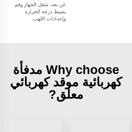
عن بعد، شغل الجهاز وقم
بضبط درجة الحرارة
وإعدادات اللهب.
Why choose مدفأة
كهربائية موقد كهربائي
معلق?