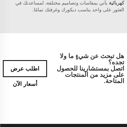
كهربائية
يأتي بمقاسات وتصاميم مختلفة، لمساعدتك في
العثور على واحد يناسب ديكورك وغرفتك تمامًا.
هل تبحث عن شيءٍ ما ولا
تجده؟
اتصل بمستشارينا للحصول
اطلب عرض
على مزيد من المنتجات
المتاحة.
أسعار الآن