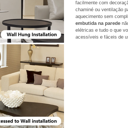
facilmente com decoraçã
chaminé ou ventilação p
aquecimento sem compli
embutida na parede
nã
elétricas e tudo o que v
acessíveis e fáceis de u