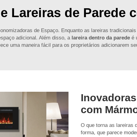
de Lareiras de Parede
nomizadoras de Espaço. Enquanto as lareiras tradicionais
spaço adicional. Além disso, a
lareira dentro da parede
é 
erece uma maneira fácil para os proprietários adicionarem se
Inovadoras
com Mármo
O que torna as lareiras
forma, que parece moder