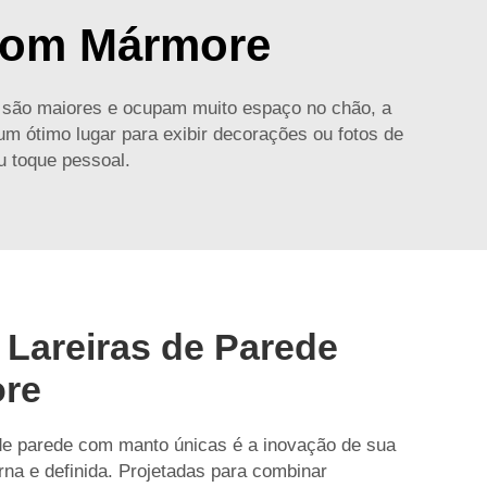
 com Mármore
 são maiores e ocupam muito espaço no chão, a
um ótimo lugar para exibir decorações ou fotos de
u toque pessoal.
 Lareiras de Parede
re
 de parede com manto únicas é a inovação de sua
na e definida. Projetadas para combinar