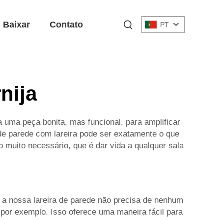
Baixar
Contato
PT
nija
 uma peça bonita, mas funcional, para amplificar
 de parede com lareira pode ser exatamente o que
muito necessário, que é dar vida a qualquer sala
, a nossa lareira de parede não precisa de nenhum
, por exemplo. Isso oferece uma maneira fácil para