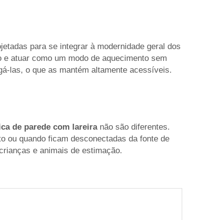
jetadas para se integrar à modernidade geral dos
uso e atuar como um modo de aquecimento sem
ugá-las, o que as mantém altamente acessíveis.
rica de parede com lareira
não são diferentes.
o ou quando ficam desconectadas da fonte de
crianças e animais de estimação.