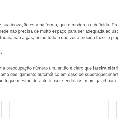
e sua inovação está na forma, que é moderna e definida. Pro
parede não precisa de muito espaço para ser adequada ao 
ricas, não a gás, então tudo o que você precisa fazer é pl
ça
 uma preocupação número um, então é claro que
lareira elét
como desligamento automático em caso de superaqueciment
 ao toque mesmo durante o uso, sendo assim amigável para 