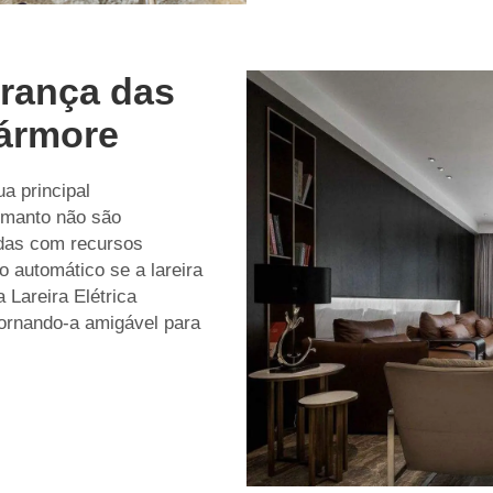
rança das
Mármore
a principal
m manto não são
adas com recursos
 automático se a lareira
 Lareira Elétrica
 tornando-a amigável para