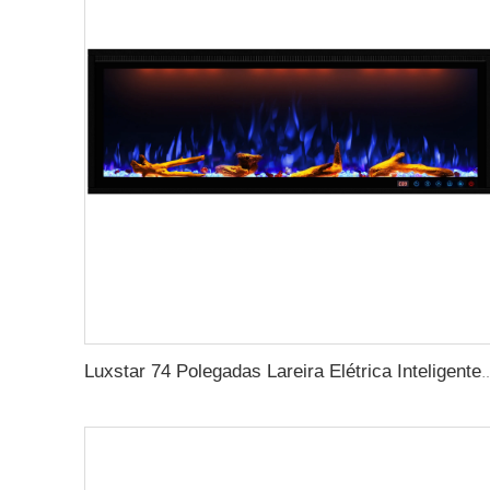
Luxstar 74 Polegadas Lareira Elétrica Inteligente Interna com Fonte de Luz LE