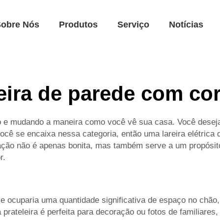
Sobre Nós
Produtos
Serviço
Notícias
eira de parede com cor
lo e mudando a maneira como você vê sua casa. Você deseja
ocê se encaixa nessa categoria, então uma lareira elétrica
ção não é apenas bonita, mas também serve a um propósito 
r.
 e ocuparia uma quantidade significativa de espaço no chão
 prateleira é perfeita para decoração ou fotos de familiares