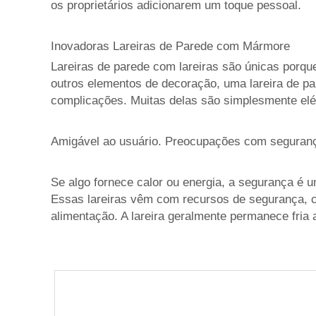
os proprietários adicionarem um toque pessoal.
Inovadoras Lareiras de Parede com Mármore
Lareiras de parede com lareiras são únicas porqu
outros elementos de decoração, uma lareira de 
complicações. Muitas delas são simplesmente elét
Amigável ao usuário. Preocupações com seguran
Se algo fornece calor ou energia, a segurança é
Essas lareiras vêm com recursos de segurança, 
alimentação. A lareira geralmente permanece fria