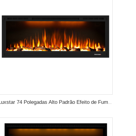
Luxstar 74 Polegadas Alto Padrão Efeito de Fumaça 3D Lareira Interna