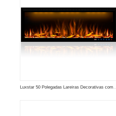
Luxstar 50 Polegadas Lareiras Decorativas com Controle Remoto Intelige