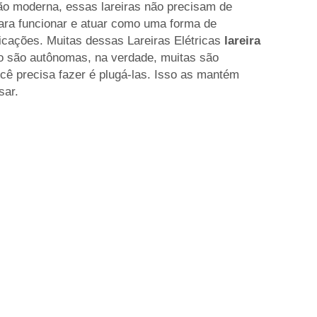
o moderna, essas lareiras não precisam de
ara funcionar e atuar como uma forma de
cações. Muitas dessas Lareiras Elétricas
lareira
o são autônomas, na verdade, muitas são
ocê precisa fazer é plugá-las. Isso as mantém
sar.