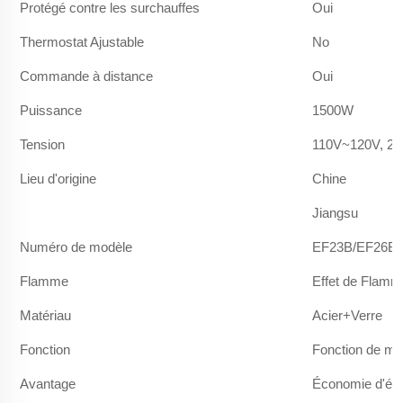
Protégé contre les surchauffes
Oui
Thermostat Ajustable
No
Commande à distance
Oui
Puissance
1500W
Tension
110V~120V, 2
Lieu d'origine
Chine
Jiangsu
Numéro de modèle
EF23B/EF26B/
Flamme
Effet de Flam
Matériau
Acier+Verre
Fonction
Fonction de min
Avantage
Économie d'éne