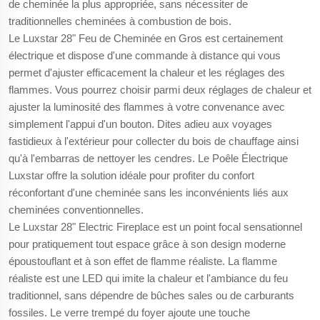
de cheminée la plus appropriée, sans nécessiter de
traditionnelles cheminées à combustion de bois.
Le Luxstar 28" Feu de Cheminée en Gros est certainement
électrique et dispose d'une commande à distance qui vous
permet d'ajuster efficacement la chaleur et les réglages des
flammes. Vous pourrez choisir parmi deux réglages de chaleur et
ajuster la luminosité des flammes à votre convenance avec
simplement l'appui d'un bouton. Dites adieu aux voyages
fastidieux à l'extérieur pour collecter du bois de chauffage ainsi
qu'à l'embarras de nettoyer les cendres. Le Poêle Électrique
Luxstar offre la solution idéale pour profiter du confort
réconfortant d'une cheminée sans les inconvénients liés aux
cheminées conventionnelles.
Le Luxstar 28" Electric Fireplace est un point focal sensationnel
pour pratiquement tout espace grâce à son design moderne
époustouflant et à son effet de flamme réaliste. La flamme
réaliste est une LED qui imite la chaleur et l'ambiance du feu
traditionnel, sans dépendre de bûches sales ou de carburants
fossiles. Le verre trempé du foyer ajoute une touche