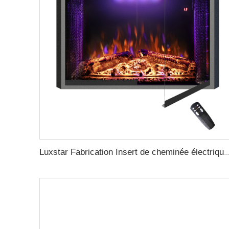
Luxstar Fabrication Insert de cheminée électrique pour maison avec 3 Options de Couleur de Flamme et Effet Réali