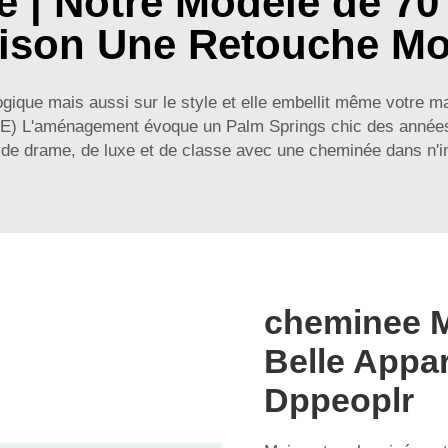
 | Notre Modèle de 7
aison Une Retouche Mo
gique mais aussi sur le style et elle embellit même votre
) L'aménagement évoque un Palm Springs chic des années 50
 de drame, de luxe et de classe avec une cheminée dans n'i
cheminee M
Belle Appa
Dppeoplr