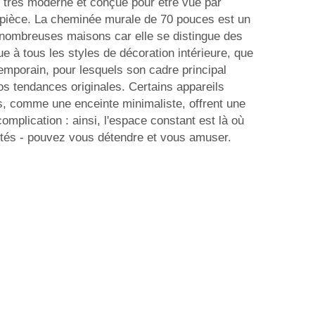
 très moderne et conçue pour être vue par
 pièce. La cheminée murale de 70 pouces est un
 nombreuses maisons car elle se distingue des
e à tous les styles de décoration intérieure, que
mporain, pour lesquels son cadre principal
s tendances originales. Certains appareils
s, comme une enceinte minimaliste, offrent une
omplication : ainsi, l'espace constant est là où
tés - pouvez vous détendre et vous amuser.