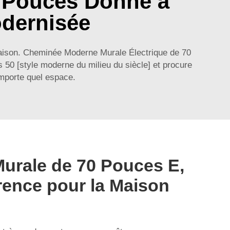
0 Pouces Donne à
dernisée
 maison. Cheminée Moderne Murale Électrique de 70
 [style moderne du milieu du siècle] et procure
mporte quel espace.
urale de 70 Pouces E,
rence pour la Maison