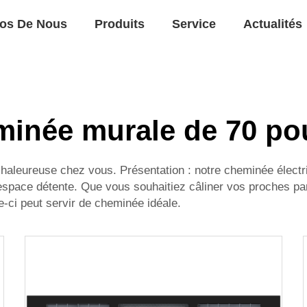
os De Nous
Produits
Service
Actualités
minée murale de 70 po
aleureuse chez vous. Présentation : notre cheminée électri
pace détente. Que vous souhaitiez câliner vos proches par 
e-ci peut servir de cheminée idéale.