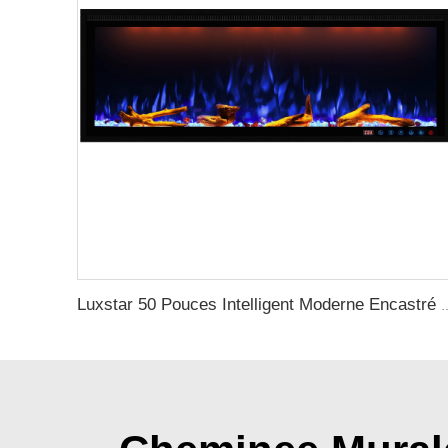
Luxstar 50 Pouces Intelligent Moderne Encastré Cheminée Él