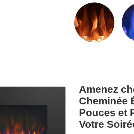
Amenez che
Cheminée É
Pouces et 
Votre Soir