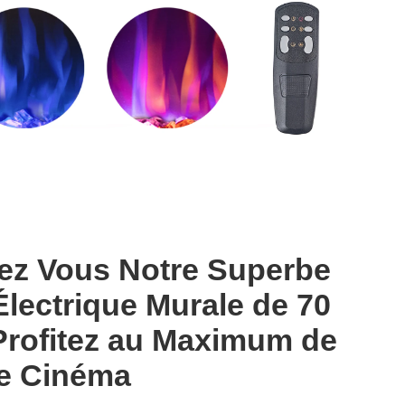
z Vous Notre Superbe
lectrique Murale de 70
Profitez au Maximum de
ée Cinéma