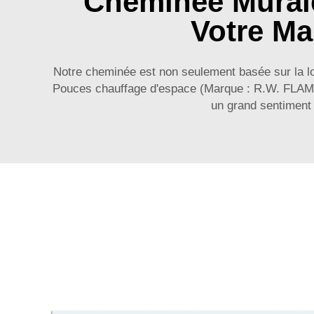
Cheminee Murale
Votre M
Notre cheminée est non seulement basée sur la lo
Pouces chauffage d'espace (Marque : R.W. FLAME
un grand sentiment