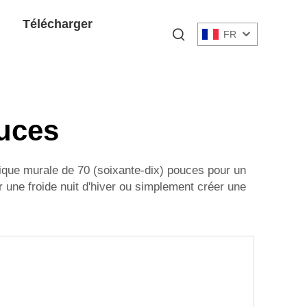
Télécharger
FR
uces
que murale de 70 (soixante-dix) pouces pour un
une froide nuit d'hiver ou simplement créer une