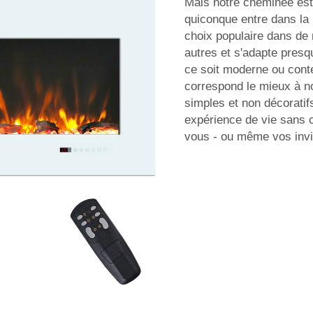
Mais notre cheminée est
quiconque entre dans la
choix populaire dans de
autres et s'adapte presqu
ce soit moderne ou conte
correspond le mieux à no
simples et non décoratif
expérience de vie sans c
vous - ou même vos invi