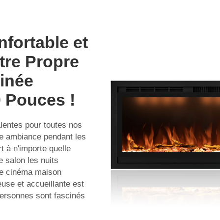
nfortable et
tre Propre
inée
0 Pouces !
entes pour toutes nos
te ambiance pendant les
t à n'importe quelle
e salon les nuits
le cinéma maison
use et accueillante est
 personnes sont fascinés