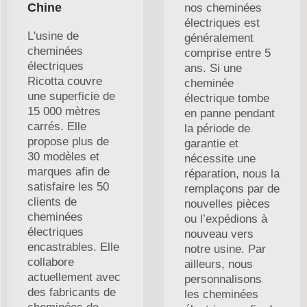
Chine
nos cheminées
électriques est
L'usine de
généralement
cheminées
comprise entre 5
électriques
ans. Si une
Ricotta couvre
cheminée
une superficie de
électrique tombe
15 000 mètres
en panne pendant
carrés. Elle
la période de
propose plus de
garantie et
30 modèles et
nécessite une
marques afin de
réparation, nous la
satisfaire les 50
remplaçons par de
clients de
nouvelles pièces
cheminées
ou l’expédions à
électriques
nouveau vers
encastrables. Elle
notre usine. Par
collabore
ailleurs, nous
actuellement avec
personnalisons
des fabricants de
les cheminées