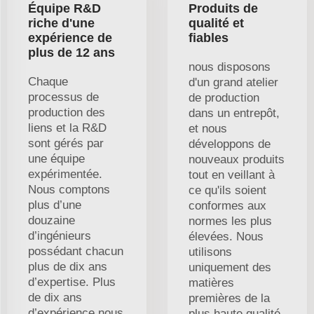
Équipe R&D
Produits de
riche d'une
qualité et
expérience de
fiables
plus de 12 ans
nous disposons
Chaque
d'un grand atelier
processus de
de production
production des
dans un entrepôt,
liens et la R&D
et nous
sont gérés par
développons de
une équipe
nouveaux produits
expérimentée.
tout en veillant à
Nous comptons
ce qu'ils soient
plus d’une
conformes aux
douzaine
normes les plus
d’ingénieurs
élevées. Nous
possédant chacun
utilisons
plus de dix ans
uniquement des
d’expertise. Plus
matières
de dix ans
premières de la
d’expérience nous
plus haute qualité,