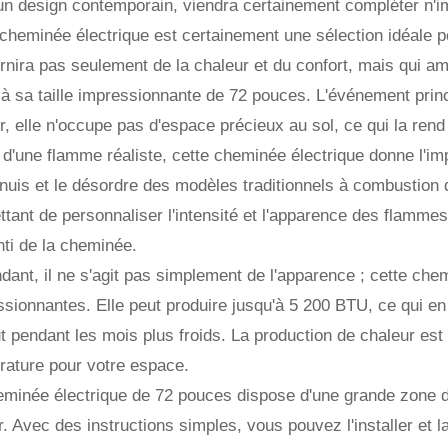
n design contemporain, viendra certainement compléter n'imp
cheminée électrique est certainement une sélection idéale p
rnira pas seulement de la chaleur et du confort, mais qui am
à sa taille impressionnante de 72 pouces. L'événement princ
, elle n'occupe pas d'espace précieux au sol, ce qui la rend
d'une flamme réaliste, cette cheminée électrique donne l'im
nuis et le désordre des modèles traditionnels à combustion d
tant de personnaliser l'intensité et l'apparence des flammes, 
ti de la cheminée.
ant, il ne s'agit pas simplement de l'apparence ; cette che
sionnantes. Elle peut produire jusqu'à 5 200 BTU, ce qui en 
t pendant les mois plus froids. La production de chaleur est
rature pour votre espace.
minée électrique de 72 pouces dispose d'une grande zone de f
er. Avec des instructions simples, vous pouvez l'installer et 