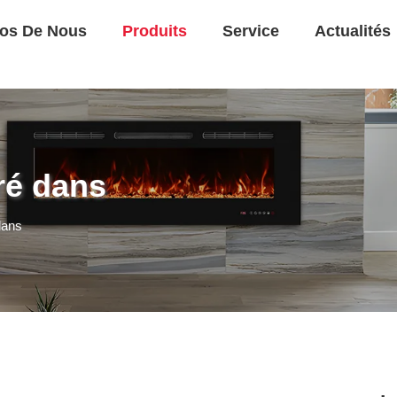
os De Nous
Produits
Service
Actualités
ré dans
dans