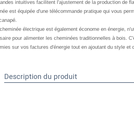
des intuitives facilitent l'ajustement de la production de f
née est équipée d'une télécommande pratique qui vous permet
 canapé.
cheminée électrique est également économe en énergie, n'util
aire pour alimenter les cheminées traditionnelles à bois. C'
ies sur vos factures d'énergie tout en ajoutant du style et 
Description du produit