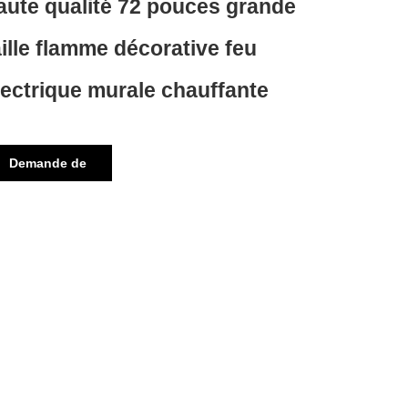
aute qualité 72 pouces grande
aille flamme décorative feu
lectrique murale chauffante
Demande de
renseignements