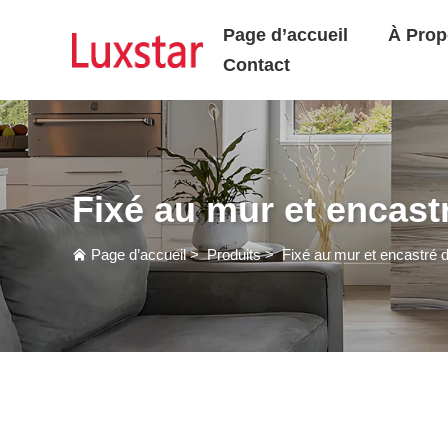
Page d’accueil
À Prop
Contact
Fixé au mur et encast
Page d’accueil
>
Produits
>
Fixé au mur et encastré 