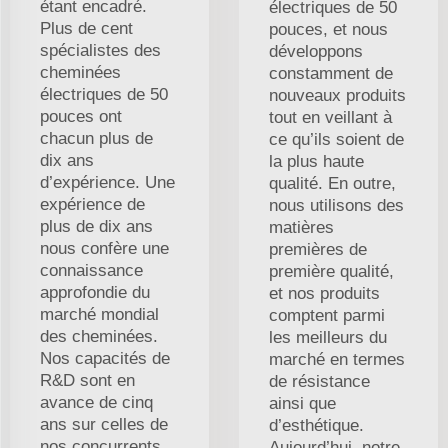
étant encadré.
électriques de 50
Plus de cent
pouces, et nous
spécialistes des
développons
cheminées
constamment de
électriques de 50
nouveaux produits
pouces ont
tout en veillant à
chacun plus de
ce qu’ils soient de
dix ans
la plus haute
d’expérience. Une
qualité. En outre,
expérience de
nous utilisons des
plus de dix ans
matières
nous confère une
premières de
connaissance
première qualité,
approfondie du
et nos produits
marché mondial
comptent parmi
des cheminées.
les meilleurs du
Nos capacités de
marché en termes
R&D sont en
de résistance
avance de cinq
ainsi que
ans sur celles de
d’esthétique.
nos concurrents,
Aujourd’hui, notre