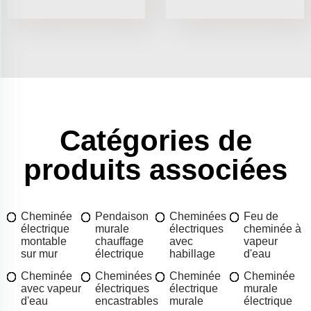
Catégories de
produits associées
Cheminée
Pendaison
Cheminées
Feu de
électrique
murale
électriques
cheminée à
montable
chauffage
avec
vapeur
sur mur
électrique
habillage
d'eau
Cheminée
Cheminées
Cheminée
Cheminée
avec vapeur
électriques
électrique
murale
d'eau
encastrables
murale
électrique