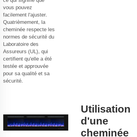
ce qui signifie que
vous pouvez
facilement l'ajuster.
Quatrièmement, la
cheminée respecte les
normes de sécurité du
Laboratoire des
Assureurs (UL), qui
certifient qu'elle a été
testée et approuvée
pour sa qualité et sa
sécurité.
Utilisation
d'une
cheminée