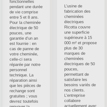
fonctionnelles
L’usine de
pendant une durée
fabrication des
de vie comprise
cheminées
entre 5 et 8 ans.
électriques
Pour la cheminée
Ricotta couvre
électrique de 50
une superficie
pouces, une
supérieure à 15
garantie d’un an
000 m² et propose
est fournie : en
plus de 30
cas de panne de
marques de
votre cheminée,
cheminées
celle-ci sera
électriques de 50
réparée par notre
pouces,
personnel
permettant de
technique. La
satisfaire les
réparation ainsi
besoins variés de
que les pièces de
nos clients.
rechange sont
L’entreprise
gratuites ; vous
collabore
devrez toutefois
actuellement avec
renvoyer la