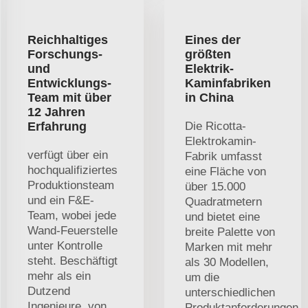
Reichhaltiges
Eines der
Forschungs-
größten
und
Elektrik-
Entwicklungs-
Kaminfabriken
Team mit über
in China
12 Jahren
Erfahrung
Die Ricotta-
Elektrokamin-
verfügt über ein
Fabrik umfasst
hochqualifiziertes
eine Fläche von
Produktionsteam
über 15.000
und ein F&E-
Quadratmetern
Team, wobei jede
und bietet eine
Wand-Feuerstelle
breite Palette von
unter Kontrolle
Marken mit mehr
steht. Beschäftigt
als 30 Modellen,
mehr als ein
um die
Dutzend
unterschiedlichen
Ingenieure, von
Produktanforderungen