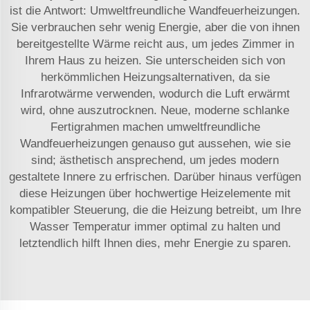
ist die Antwort: Umweltfreundliche Wandfeuerheizungen.
Sie verbrauchen sehr wenig Energie, aber die von ihnen
bereitgestellte Wärme reicht aus, um jedes Zimmer in
Ihrem Haus zu heizen. Sie unterscheiden sich von
herkömmlichen Heizungsalternativen, da sie
Infrarotwärme verwenden, wodurch die Luft erwärmt
wird, ohne auszutrocknen. Neue, moderne schlanke
Fertigrahmen machen umweltfreundliche
Wandfeuerheizungen genauso gut aussehen, wie sie
sind; ästhetisch ansprechend, um jedes modern
gestaltete Innere zu erfrischen. Darüber hinaus verfügen
diese Heizungen über hochwertige Heizelemente mit
kompatibler Steuerung, die die Heizung betreibt, um Ihre
Wasser Temperatur immer optimal zu halten und
letztendlich hilft Ihnen dies, mehr Energie zu sparen.