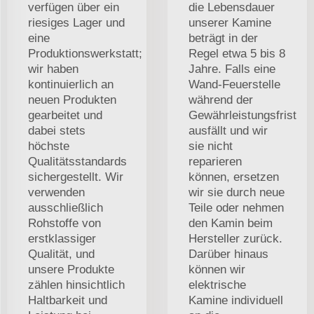
verfügen über ein
die Lebensdauer
riesiges Lager und
unserer Kamine
eine
beträgt in der
Produktionswerkstatt;
Regel etwa 5 bis 8
wir haben
Jahre. Falls eine
kontinuierlich an
Wand-Feuerstelle
neuen Produkten
während der
gearbeitet und
Gewährleistungsfrist
dabei stets
ausfällt und wir
höchste
sie nicht
Qualitätsstandards
reparieren
sichergestellt. Wir
können, ersetzen
verwenden
wir sie durch neue
ausschließlich
Teile oder nehmen
Rohstoffe von
den Kamin beim
erstklassiger
Hersteller zurück.
Qualität, und
Darüber hinaus
unsere Produkte
können wir
zählen hinsichtlich
elektrische
Haltbarkeit und
Kamine individuell