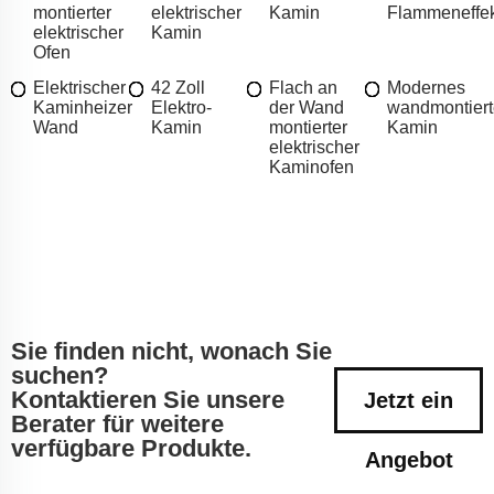
montierter
elektrischer
Kamin
Flammeneffek
elektrischer
Kamin
Ofen
Elektrischer
42 Zoll
Flach an
Modernes
Kaminheizer
Elektro-
der Wand
wandmontiert
Wand
Kamin
montierter
Kamin
elektrischer
Kaminofen
Sie finden nicht, wonach Sie
suchen?
Kontaktieren Sie unsere
Jetzt ein
Berater für weitere
verfügbare Produkte.
Angebot