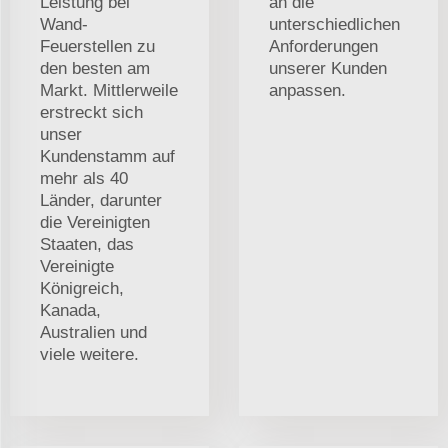
Leistung bei
an die
Wand-
unterschiedlichen
Feuerstellen zu
Anforderungen
den besten am
unserer Kunden
Markt. Mittlerweile
anpassen.
erstreckt sich
unser
Kundenstamm auf
mehr als 40
Länder, darunter
die Vereinigten
Staaten, das
Vereinigte
Königreich,
Kanada,
Australien und
viele weitere.