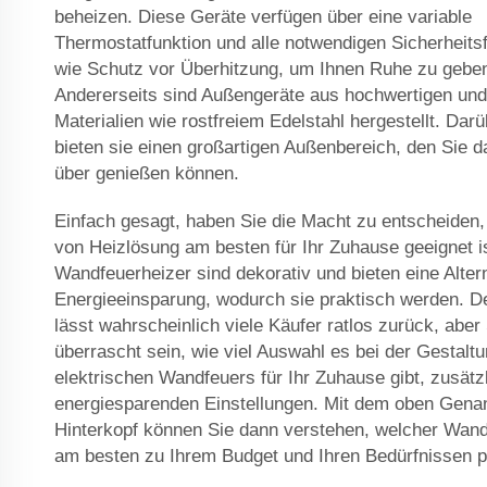
beheizen. Diese Geräte verfügen über eine variable
Thermostatfunktion und alle notwendigen Sicherheits
wie Schutz vor Überhitzung, um Ihnen Ruhe zu gebe
Andererseits sind Außengeräte aus hochwertigen und
Materialien wie rostfreiem Edelstahl hergestellt. Dar
bieten sie einen großartigen Außenbereich, den Sie 
über genießen können.
Einfach gesagt, haben Sie die Macht zu entscheiden,
von Heizlösung am besten für Ihr Zuhause geeignet is
Wandfeuerheizer sind dekorativ und bieten eine Alter
Energieeinsparung, wodurch sie praktisch werden. Der
lässt wahrscheinlich viele Käufer ratlos zurück, aber
überrascht sein, wie viel Auswahl es bei der Gestalt
elektrischen Wandfeuers für Ihr Zuhause gibt, zusätz
energiesparenden Einstellungen. Mit dem oben Gena
Hinterkopf können Sie dann verstehen, welcher Wand
am besten zu Ihrem Budget und Ihren Bedürfnissen p