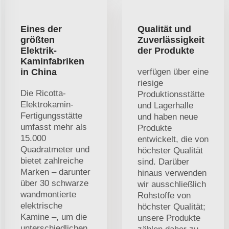
Eines der
Qualität und
größten
Zuverlässigkeit
Elektrik-
der Produkte
Kaminfabriken
in China
verfügen über eine
riesige
Die Ricotta-
Produktionsstätte
Elektrokamin-
und Lagerhalle
Fertigungsstätte
und haben neue
umfasst mehr als
Produkte
15.000
entwickelt, die von
Quadratmeter und
höchster Qualität
bietet zahlreiche
sind. Darüber
Marken – darunter
hinaus verwenden
über 30 schwarze
wir ausschließlich
wandmontierte
Rohstoffe von
elektrische
höchster Qualität;
Kamine –, um die
unsere Produkte
unterschiedlichen