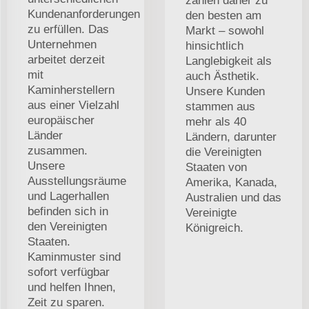
zählen daher zu
Kundenanforderungen
den besten am
zu erfüllen. Das
Markt – sowohl
Unternehmen
hinsichtlich
arbeitet derzeit
Langlebigkeit als
mit
auch Ästhetik.
Kaminherstellern
Unsere Kunden
aus einer Vielzahl
stammen aus
europäischer
mehr als 40
Länder
Ländern, darunter
zusammen.
die Vereinigten
Unsere
Staaten von
Ausstellungsräume
Amerika, Kanada,
und Lagerhallen
Australien und das
befinden sich in
Vereinigte
den Vereinigten
Königreich.
Staaten.
Kaminmuster sind
sofort verfügbar
und helfen Ihnen,
Zeit zu sparen.