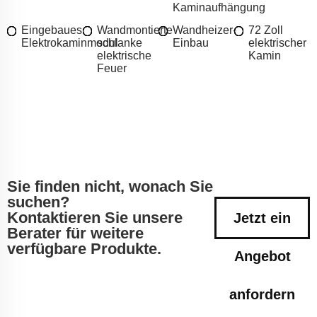
Kaminaufhängung
Eingebaues
Wandmontierte
Wandheizer-
72 Zoll
Elektrokaminmodul
schlanke
Einbau
elektrischer
elektrische
Kamin
Feuer
Sie finden nicht, wonach Sie
suchen?
Kontaktieren Sie unsere
Jetzt ein
Berater für weitere
verfügbare Produkte.
Angebot
anfordern