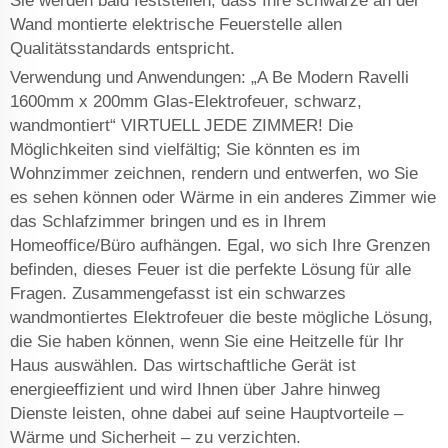
Sie werden bald feststellen, dass Ihre schwarze an der
Wand montierte elektrische Feuerstelle allen
Qualitätsstandards entspricht.
Verwendung und Anwendungen: „A Be Modern Ravelli
1600mm x 200mm Glas-Elektrofeuer, schwarz,
wandmontiert“ VIRTUELL JEDE ZIMMER! Die
Möglichkeiten sind vielfältig; Sie könnten es im
Wohnzimmer zeichnen, rendern und entwerfen, wo Sie
es sehen können oder Wärme in ein anderes Zimmer wie
das Schlafzimmer bringen und es in Ihrem
Homeoffice/Büro aufhängen. Egal, wo sich Ihre Grenzen
befinden, dieses Feuer ist die perfekte Lösung für alle
Fragen. Zusammengefasst ist ein schwarzes
wandmontiertes Elektrofeuer die beste mögliche Lösung,
die Sie haben können, wenn Sie eine Heitzelle für Ihr
Haus auswählen. Das wirtschaftliche Gerät ist
energieeffizient und wird Ihnen über Jahre hinweg
Dienste leisten, ohne dabei auf seine Hauptvorteile –
Wärme und Sicherheit – zu verzichten.