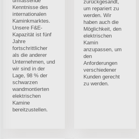
umfassende
zurückgesandt,
Kenntnisse des
um repariert zu
internationalen
werden. Wir
Kaminkmarktes.
haben auch die
Unsere F&E-
Möglichkeit, den
Kapazität ist fünf
elektrischen
Jahre
Kamin
fortschrittlicher
anzupassen, um
als die anderer
den
Unternehmen, und
Anforderungen
wir sind in der
verschiedener
Lage, 98 % der
Kunden gerecht
schwarzen
zu werden.
wandmontierten
elektrischen
Kamine
bereitzustellen.