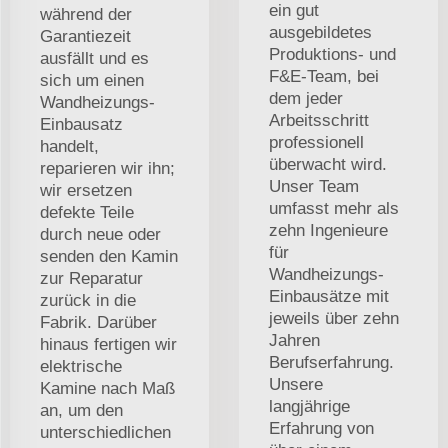
ein gut
während der
ausgebildetes
Garantiezeit
Produktions- und
ausfällt und es
F&E-Team, bei
sich um einen
dem jeder
Wandheizungs-
Arbeitsschritt
Einbausatz
professionell
handelt,
überwacht wird.
reparieren wir ihn;
Unser Team
wir ersetzen
umfasst mehr als
defekte Teile
zehn Ingenieure
durch neue oder
für
senden den Kamin
Wandheizungs-
zur Reparatur
Einbausätze mit
zurück in die
jeweils über zehn
Fabrik. Darüber
Jahren
hinaus fertigen wir
Berufserfahrung.
elektrische
Unsere
Kamine nach Maß
langjährige
an, um den
Erfahrung von
unterschiedlichen