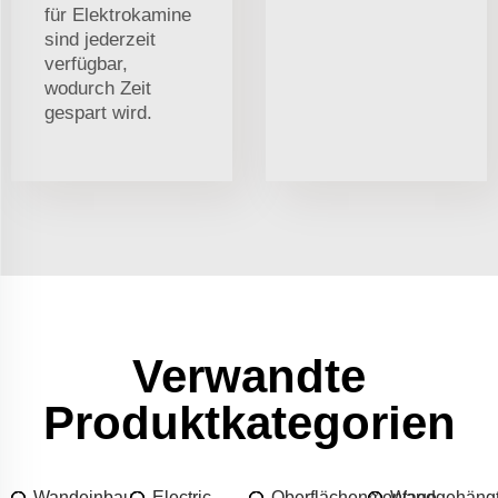
für Elektrokamine
sind jederzeit
verfügbar,
wodurch Zeit
gespart wird.
Verwandte
Produktkategorien
Wandeinbau-
Electric
Oberflächenmontage
Wandgehäng