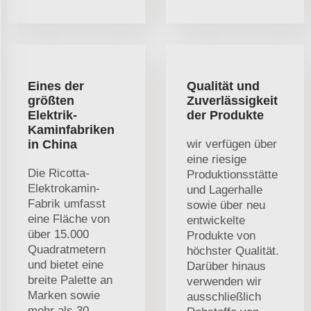
Eines der
Qualität und
größten
Zuverlässigkeit
Elektrik-
der Produkte
Kaminfabriken
in China
wir verfügen über
eine riesige
Die Ricotta-
Produktionsstätte
Elektrokamin-
und Lagerhalle
Fabrik umfasst
sowie über neu
eine Fläche von
entwickelte
über 15.000
Produkte von
Quadratmetern
höchster Qualität.
und bietet eine
Darüber hinaus
breite Palette an
verwenden wir
Marken sowie
ausschließlich
mehr als 30