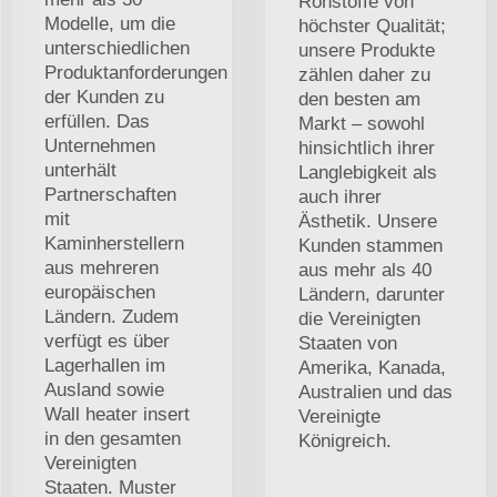
Rohstoffe von
Modelle, um die
höchster Qualität;
unterschiedlichen
unsere Produkte
Produktanforderungen
zählen daher zu
der Kunden zu
den besten am
erfüllen. Das
Markt – sowohl
Unternehmen
hinsichtlich ihrer
unterhält
Langlebigkeit als
Partnerschaften
auch ihrer
mit
Ästhetik. Unsere
Kaminherstellern
Kunden stammen
aus mehreren
aus mehr als 40
europäischen
Ländern, darunter
Ländern. Zudem
die Vereinigten
verfügt es über
Staaten von
Lagerhallen im
Amerika, Kanada,
Ausland sowie
Australien und das
Wall heater insert
Vereinigte
in den gesamten
Königreich.
Vereinigten
Staaten. Muster