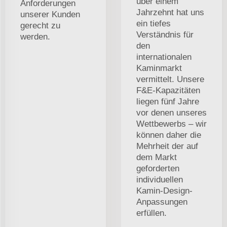
über einem
Anforderungen
Jahrzehnt hat uns
unserer Kunden
ein tiefes
gerecht zu
Verständnis für
werden.
den
internationalen
Kaminmarkt
vermittelt. Unsere
F&E-Kapazitäten
liegen fünf Jahre
vor denen unseres
Wettbewerbs – wir
können daher die
Mehrheit der auf
dem Markt
geforderten
individuellen
Kamin-Design-
Anpassungen
erfüllen.