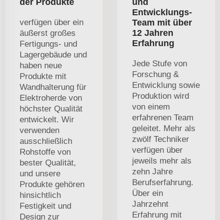
der Produkte
und
Entwicklungs-
verfügen über ein
Team mit über
12 Jahren
äußerst großes
Erfahrung
Fertigungs- und
Lagergebäude und
Jede Stufe von
haben neue
Forschung &
Produkte mit
Entwicklung sowie
Wandhalterung für
Produktion wird
Elektroherde von
von einem
höchster Qualität
erfahrenen Team
entwickelt. Wir
geleitet. Mehr als
verwenden
zwölf Techniker
ausschließlich
verfügen über
Rohstoffe von
jeweils mehr als
bester Qualität,
zehn Jahre
und unsere
Berufserfahrung.
Produkte gehören
Über ein
hinsichtlich
Jahrzehnt
Festigkeit und
Erfahrung mit
Design zur