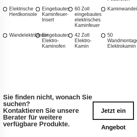
Elektrische
Eingebautes
60 Zoll
Kaminwandei
Herdkonsole
Kaminfeuer-
eingebautes
Insert
elektrisches
Kaminfeuer
Wandelektrikfeuer
Eingebautes
42 Zoll
50
Elektro-
Elektro-
Wandmontag
Kaminofen
Kamin
Elektrokamin
Sie finden nicht, wonach Sie
suchen?
Kontaktieren Sie unsere
Jetzt ein
Berater für weitere
verfügbare Produkte.
Angebot