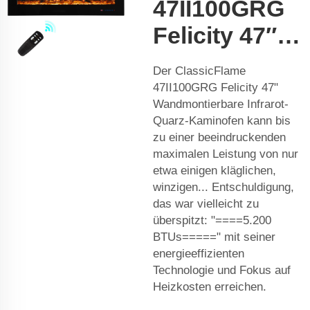
47II100GRG
Felicity 47″…
Der ClassicFlame
47II100GRG Felicity 47"
Wandmontierbare Infrarot-
Quarz-Kaminofen kann bis
zu einer beeindruckenden
maximalen Leistung von nur
etwa einigen kläglichen,
winzigen... Entschuldigung,
das war vielleicht zu
überspitzt: "====5.200
BTUs=====" mit seiner
energieeffizienten
Technologie und Fokus auf
Heizkosten erreichen.