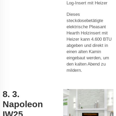
Log-Insert mit Heizer
Dieses
steckdosebetätigte
elektrische Pleasant
Hearth Holzinsert mit
Heizer kann 4.600 BTU
abgeben und direkt in
einen alten Kamin
eingebaut werden, um
den kalten Abend zu
mildern.
8. 3.
Napoleon
IW25