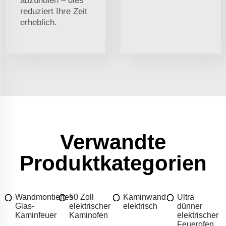
abzuholen – dies
reduziert Ihre Zeit
erheblich.
Verwandte
Produktkategorien
Wandmontiertes
50 Zoll
Kaminwand
Ultra
Glas-
elektrischer
elektrisch
dünner
Kaminfeuer
Kaminofen
elektrischer
Feuerofen