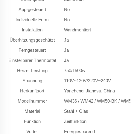
App-gesteuert
No
Individuelle Form
No
Installation
Wandmontiert
Überhitzungsgeschützt
Ja
Ferngesteuert
Ja
Einstellbarer Thermostat
Ja
Heizer Leistung
750/1500w
Spannung
110V~120V/220V~240V
Herkunftsort
Yancheng, Jiangsu, China
Modellnummer
WM36 / WM42 / WM50-BK / WM50
Material
Stahl + Glas
Funktion
Zeitfunktion
Vorteil
Energiesparend