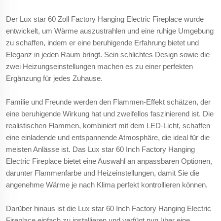
Der Lux star 60 Zoll Factory Hanging Electric Fireplace wurde
entwickelt, um Wärme auszustrahlen und eine ruhige Umgebung
zu schaffen, indem er eine beruhigende Erfahrung bietet und
Eleganz in jeden Raum bringt. Sein schlichtes Design sowie die
zwei Heizungseinstellungen machen es zu einer perfekten
Ergänzung für jedes Zuhause.
Familie und Freunde werden den Flammen-Effekt schätzen, der
eine beruhigende Wirkung hat und zweifellos faszinierend ist. Die
realistischen Flammen, kombiniert mit dem LED-Licht, schaffen
eine einladende und entspannende Atmosphäre, die ideal für die
meisten Anlässe ist. Das Lux star 60 Inch Factory Hanging
Electric Fireplace bietet eine Auswahl an anpassbaren Optionen,
darunter Flammenfarbe und Heizeinstellungen, damit Sie die
angenehme Wärme je nach Klima perfekt kontrollieren können.
Darüber hinaus ist die Lux star 60 Inch Factory Hanging Electric
Fireplace einfach zu installieren und verfügt nun über eine