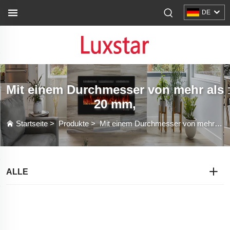
DE
Mit einem Durchmesser von mehr als
20 mm,
Startseite
>
Produkte
>
Mit einem Durchmesser von mehr als 20 mm,
ALLE