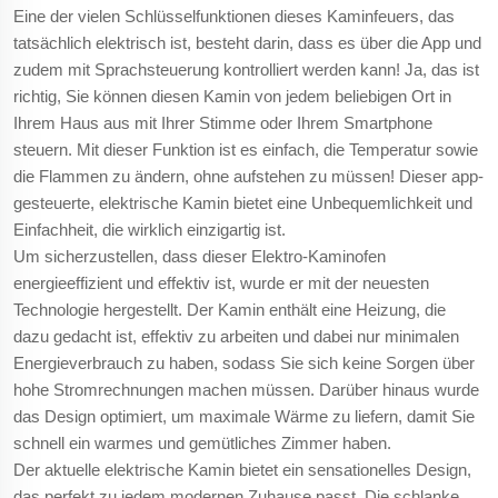
Eine der vielen Schlüsselfunktionen dieses Kaminfeuers, das
tatsächlich elektrisch ist, besteht darin, dass es über die App und
zudem mit Sprachsteuerung kontrolliert werden kann! Ja, das ist
richtig, Sie können diesen Kamin von jedem beliebigen Ort in
Ihrem Haus aus mit Ihrer Stimme oder Ihrem Smartphone
steuern. Mit dieser Funktion ist es einfach, die Temperatur sowie
die Flammen zu ändern, ohne aufstehen zu müssen! Dieser app-
gesteuerte, elektrische Kamin bietet eine Unbequemlichkeit und
Einfachheit, die wirklich einzigartig ist.
Um sicherzustellen, dass dieser Elektro-Kaminofen
energieeffizient und effektiv ist, wurde er mit der neuesten
Technologie hergestellt. Der Kamin enthält eine Heizung, die
dazu gedacht ist, effektiv zu arbeiten und dabei nur minimalen
Energieverbrauch zu haben, sodass Sie sich keine Sorgen über
hohe Stromrechnungen machen müssen. Darüber hinaus wurde
das Design optimiert, um maximale Wärme zu liefern, damit Sie
schnell ein warmes und gemütliches Zimmer haben.
Der aktuelle elektrische Kamin bietet ein sensationelles Design,
das perfekt zu jedem modernen Zuhause passt. Die schlanke