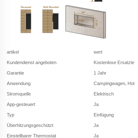
artikel
wert
Kundendienst angeboten
Kostenlose Ersatzteil
Garantie
1 Jahr
Anwendung
Campingwagen, Hotel,
Stromquelle
Elektrisch
App-gesteuert
Ja
Typ
Einfügung
Überhitzungsgeschützt
Ja
Einstellbarer Thermostat
Ja