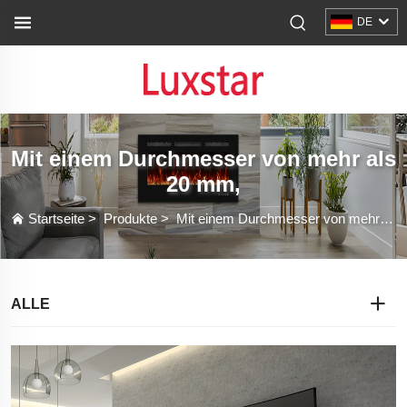
DE
Mit einem Durchmesser von mehr als
20 mm,
Startseite
>
Produkte
>
Mit einem Durchmesser von mehr als 20 mm,
ALLE