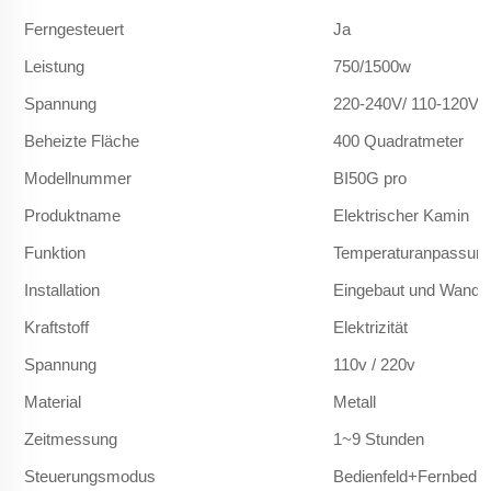
Ferngesteuert
Ja
Leistung
750/1500w
Spannung
220-240V/ 110-120V
Beheizte Fläche
400 Quadratmeter
Modellnummer
BI50G pro
Produktname
Elektrischer Kamin
Funktion
Temperaturanpassun
Installation
Eingebaut und Wand
Kraftstoff
Elektrizität
Spannung
110v / 220v
Material
Metall
Zeitmessung
1~9 Stunden
Steuerungsmodus
Bedienfeld+Fernbedi